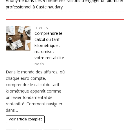
Anonyme
dans
Les 9 meilleures raisons d’engager un plombier
professionnel à Castelnaudary
DIVERS
Comprendre le
calcul du tarif
kilométrique :
maximisez
votre rentabilité
Noah
Dans le monde des affaires, où
chaque euro compte,
comprendre le calcul du tarif
kilométrique apparaît comme
un levier fondamental de
rentabilité. Comment naviguer
dans…
Voir article complet