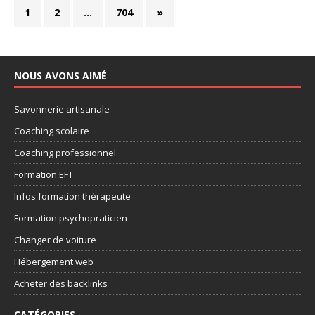
1
2
…
704
»
NOUS AVONS AIMÉ
Savonnerie artisanale
Coaching scolaire
Coaching professionnel
Formation EFT
Infos formation thérapeute
Formation psychopraticien
Changer de voiture
Hébergement web
Acheter des backlinks
CATÉGORIES