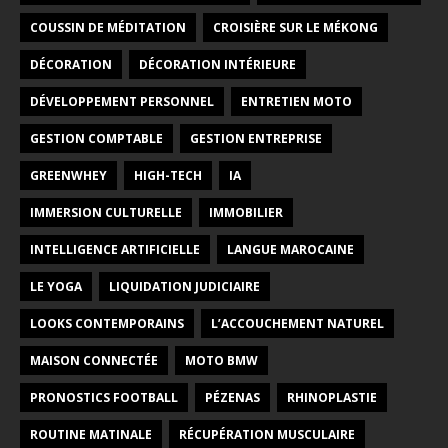
COUSSIN DE MÉDITATION
CROISIÈRE SUR LE MÉKONG
DÉCORATION
DÉCORATION INTÉRIEURE
DÉVELOPPEMENT PERSONNEL
ENTRETIEN MOTO
GESTION COMPTABLE
GESTION ENTREPRISE
GREENWHEY
HIGH-TECH
IA
IMMERSION CULTURELLE
IMMOBILIER
INTELLIGENCE ARTIFICIELLE
LANGUE MAROCAINE
LE YOGA
LIQUIDATION JUDICIAIRE
LOOKS CONTEMPORAINS
L’ACCOUCHEMENT NATUREL
MAISON CONNECTÉE
MOTO BMW
PRONOSTICS FOOTBALL
PÉZENAS
RHINOPLASTIE
ROUTINE MATINALE
RÉCUPÉRATION MUSCULAIRE