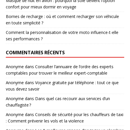
Masque de nuit en avion : pourquoi la soie devient l’option
confort pour mieux dormir en voyage
Bornes de recharge : où et comment recharger son véhicule
en toute simplicité ?
Comment la personnalisation de votre moto influence-t-elle
ses performances ?
COMMENTAIRES RÉCENTS
Anonyme
dans
Consulter l’annuaire de l’ordre des experts
comptables pour trouver le meilleur expert-comptable
Anonyme
dans
Voyance gratuite par téléphone : tout ce que
vous devez savoir
Anonyme
dans
Dans quel cas recourir aux services d’un
chauffagiste ?
Anonyme
dans
Conseils de sécurité pour les chauffeurs de taxi
: Comment prévenir les vols et la violence