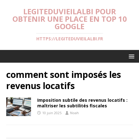
LEGITEDUVIEILALBI POUR
OBTENIR UNE PLACE EN TOP 10
GOOGLE
HTTPS://LEGITEDUVIEILALBI.FR
comment sont imposés les
revenus locatifs
Imposition subtile des revenus locatifs :
maîtriser les subtilités fiscales
10 juin 2025
Noah