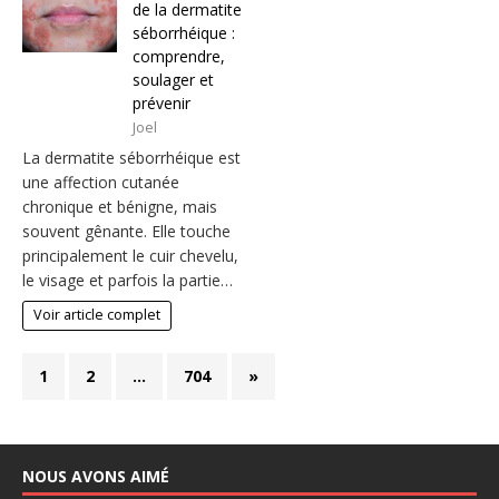
de la dermatite
séborrhéique :
comprendre,
soulager et
prévenir
Joel
La dermatite séborrhéique est
une affection cutanée
chronique et bénigne, mais
souvent gênante. Elle touche
principalement le cuir chevelu,
le visage et parfois la partie…
Voir article complet
1
2
…
704
»
NOUS AVONS AIMÉ