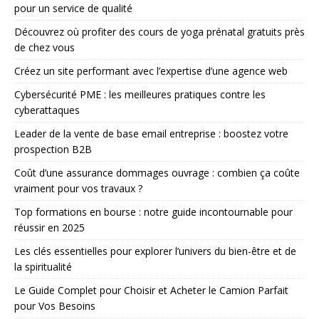
pour un service de qualité
Découvrez où profiter des cours de yoga prénatal gratuits près
de chez vous
Créez un site performant avec l’expertise d’une agence web
Cybersécurité PME : les meilleures pratiques contre les
cyberattaques
Leader de la vente de base email entreprise : boostez votre
prospection B2B
Coût d’une assurance dommages ouvrage : combien ça coûte
vraiment pour vos travaux ?
Top formations en bourse : notre guide incontournable pour
réussir en 2025
Les clés essentielles pour explorer l’univers du bien-être et de
la spiritualité
Le Guide Complet pour Choisir et Acheter le Camion Parfait
pour Vos Besoins