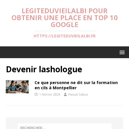
LEGITEDUVIEILALBI POUR
OBTENIR UNE PLACE EN TOP 10
GOOGLE
HTTPS://LEGITEDUVIEILALBI.FR
Devenir lashologue
Ce que personne ne dit sur la formation
en cils à Montpellier
1 février 2026
Pascal Cabus