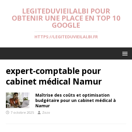
LEGITEDUVIEILALBI POUR
OBTENIR UNE PLACE EN TOP 10
GOOGLE
HTTPS://LEGITEDUVIEILALBI.FR
expert-comptable pour
cabinet médical Namur
Maîtrise des coûts et optimisation
budgétaire pour un cabinet médical à
Namur
7 octobre 2025
Zozo