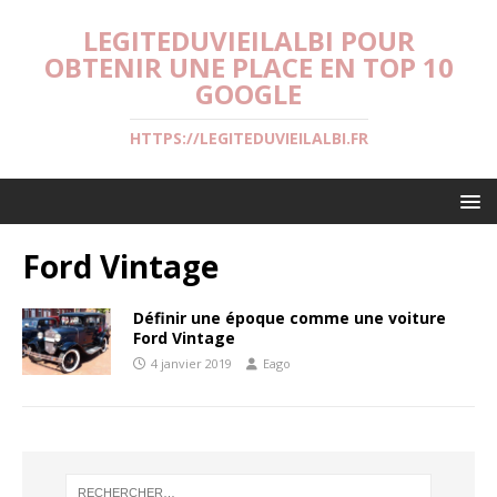
LEGITEDUVIEILALBI POUR
OBTENIR UNE PLACE EN TOP 10
GOOGLE
HTTPS://LEGITEDUVIEILALBI.FR
Ford Vintage
Définir une époque comme une voiture
Ford Vintage
4 janvier 2019
Eago