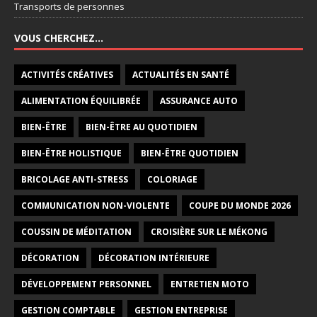
Transports de personnes
VOUS CHERCHEZ…
ACTIVITÉS CRÉATIVES
ACTUALITÉS EN SANTÉ
ALIMENTATION ÉQUILIBRÉE
ASSURANCE AUTO
BIEN-ÊTRE
BIEN-ÊTRE AU QUOTIDIEN
BIEN-ÊTRE HOLISTIQUE
BIEN-ÊTRE QUOTIDIEN
BRICOLAGE ANTI-STRESS
COLORIAGE
COMMUNICATION NON-VIOLENTE
COUPE DU MONDE 2026
COUSSIN DE MÉDITATION
CROISIÈRE SUR LE MÉKONG
DÉCORATION
DÉCORATION INTÉRIEURE
DÉVELOPPEMENT PERSONNEL
ENTRETIEN MOTO
GESTION COMPTABLE
GESTION ENTREPRISE