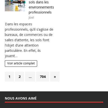
sols dans les
environnements
professionnels
Joel
Dans les espaces
professionnels, qu’il s’agisse de
bureaux, de commerces ou de
salles d’attente, les sols font
l’objet d’une attention
particulière. En effet, ils
jouent…
Voir article complet
1
2
…
704
»
NOUS AVONS AIMÉ