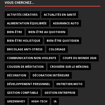
VOUS CHERCHEZ…
ACTIVITÉS CRÉATIVES
ACTUALITÉS EN SANTÉ
ALIMENTATION ÉQUILIBRÉE
ASSURANCE AUTO
BIEN-ÊTRE
BIEN-ÊTRE AU QUOTIDIEN
BIEN-ÊTRE HOLISTIQUE
BIEN-ÊTRE QUOTIDIEN
BRICOLAGE ANTI-STRESS
COLORIAGE
COMMUNICATION NON-VIOLENTE
COUPE DU MONDE 2026
COUSSIN DE MÉDITATION
CROISIÈRE SUR LE MÉKONG
DÉCORATION
DÉCORATION INTÉRIEURE
DÉVELOPPEMENT PERSONNEL
ENTRETIEN MOTO
GESTION COMPTABLE
GESTION ENTREPRISE
GREENWHEY
HIGH-TECH
IA