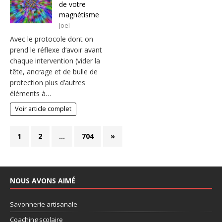
de votre
magnétisme
Joel
Avec le protocole dont on
prend le réflexe d’avoir avant
chaque intervention (vider la
tête, ancrage et de bulle de
protection plus d’autres
éléments à…
Voir article complet
1
2
…
704
»
NOUS AVONS AIMÉ
Savonnerie artisanale
Coaching scolaire