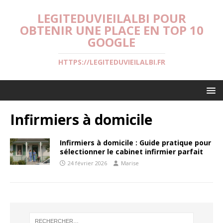
LEGITEDUVIEILALBI POUR
OBTENIR UNE PLACE EN TOP 10
GOOGLE
HTTPS://LEGITEDUVIEILALBI.FR
Infirmiers à domicile
Infirmiers à domicile : Guide pratique pour
sélectionner le cabinet infirmier parfait
24 février 2026
Marise