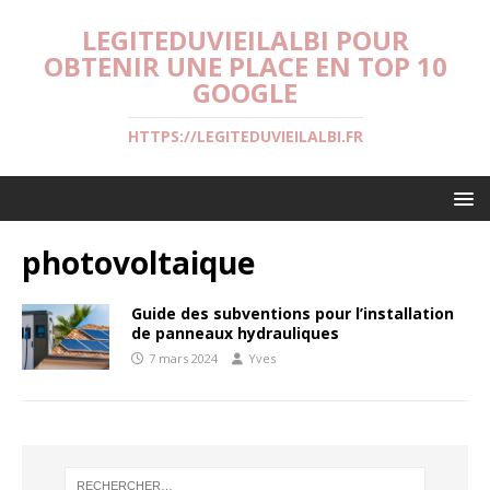
LEGITEDUVIEILALBI POUR
OBTENIR UNE PLACE EN TOP 10
GOOGLE
HTTPS://LEGITEDUVIEILALBI.FR
photovoltaique
Guide des subventions pour l’installation
de panneaux hydrauliques
7 mars 2024
Yves