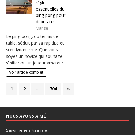
règles
essentielles du
ping pong pour
débutants
Marise
Le ping-pong, ou tennis de
table, séduit par sa rapidité et
son dynamisme. Que vous
soyez un novice qui souhaite
s’initier ou un joueur amateur…
Voir article complet
1
2
…
704
»
NOUS AVONS AIMÉ
Savonnerie artisanale