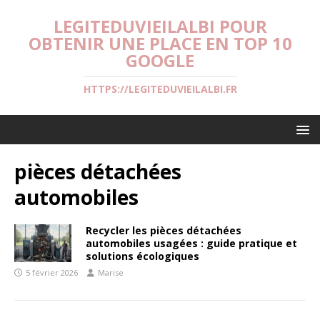
LEGITEDUVIEILALBI POUR
OBTENIR UNE PLACE EN TOP 10
GOOGLE
HTTPS://LEGITEDUVIEILALBI.FR
pièces détachées
automobiles
Recycler les pièces détachées
automobiles usagées : guide pratique et
solutions écologiques
5 février 2026
Marise