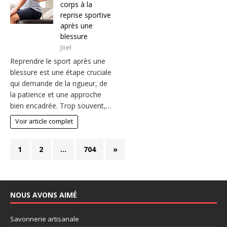
corps à la
reprise sportive
après une
blessure
Joel
Reprendre le sport après une
blessure est une étape cruciale
qui demande de la rigueur, de
la patience et une approche
bien encadrée. Trop souvent,…
Voir article complet
1
2
…
704
»
NOUS AVONS AIMÉ
Savonnerie artisanale