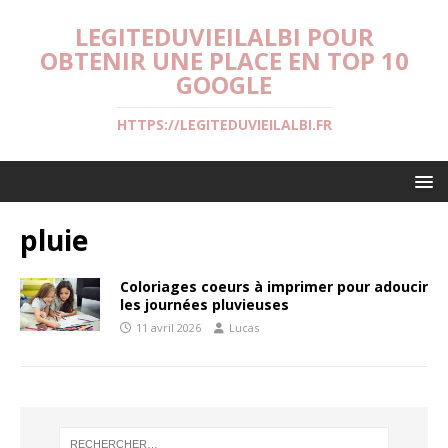
LEGITEDUVIEILALBI POUR
OBTENIR UNE PLACE EN TOP 10
GOOGLE
HTTPS://LEGITEDUVIEILALBI.FR
pluie
Coloriages coeurs à imprimer pour adoucir
les journées pluvieuses
11 avril 2026
Lucas