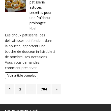
pâtisserie :
astuces
secrètes pour
une fraîcheur
prolongée
Noah
Les choux pâtisserie, ces
délicatesses qui fondent dans
la bouche, apportent une
touche de douceur irrésistible à
de nombreuses occasions.
Vous vous demandez
comment préserver…
Voir article complet
1
2
…
704
»