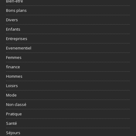
Bien-être
Bons plans
Divers
Enfants
Entreprises
Evenementiel
Femmes
finance
Hommes
Loisirs
Mode
Non classé
Pratique
Santé
Séjours