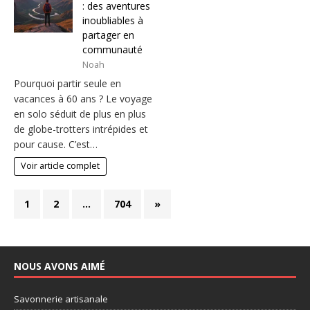
: des aventures
inoubliables à
partager en
communauté
Noah
Pourquoi partir seule en
vacances à 60 ans ? Le voyage
en solo séduit de plus en plus
de globe-trotters intrépides et
pour cause. C’est…
Voir article complet
1
2
…
704
»
NOUS AVONS AIMÉ
Savonnerie artisanale