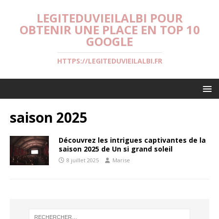
LEGITEDUVIEILALBI POUR
OBTENIR UNE PLACE EN TOP 10
GOOGLE
HTTPS://LEGITEDUVIEILALBI.FR
saison 2025
Découvrez les intrigues captivantes de la
saison 2025 de Un si grand soleil
8 juillet 2025
Marise