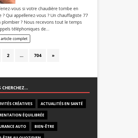
eriez-vous si votre chaudière tombe en
 ? Qui appelleriez-vous ? Un chauffagiste 77
 plombier ? Nous recevons tout le temps
ppels téléphoniques de…
 article complet
2
…
704
»
S CHERCHEZ…
IVITÉS CRÉATIVES
ACTUALITÉS EN SANTÉ
MENTATION ÉQUILIBRÉE
URANCE AUTO
BIEN-ÊTRE
N-ÊTRE AU QUOTIDIEN