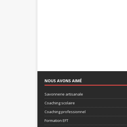
NOUS AVONS AIMÉ
Savonnerie artisanale
Coaching scolaire
Coaching professionnel
Formation EFT