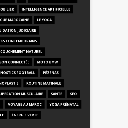
OBILIER
INTELLIGENCE ARTIFICIELLE
GUE MAROCAINE
LE YOGA
UIDATION JUDICIAIRE
KS CONTEMPORAINS
CCOUCHEMENT NATUREL
SON CONNECTÉE
MOTO BMW
NOSTICS FOOTBALL
PÉZENAS
NOPLASTIE
ROUTINE MATINALE
UPÉRATION MUSCULAIRE
SANTÉ
SEO
E
VOYAGE AU MAROC
YOGA PRÉNATAL
LE
ÉNERGIE VERTE