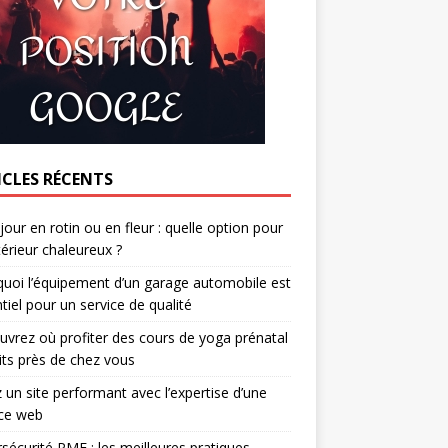
ICLES RÉCENTS
jour en rotin ou en fleur : quelle option pour
térieur chaleureux ?
uoi l’équipement d’un garage automobile est
tiel pour un service de qualité
vrez où profiter des cours de yoga prénatal
its près de chez vous
 un site performant avec l’expertise d’une
ce web
sécurité PME : les meilleures pratiques