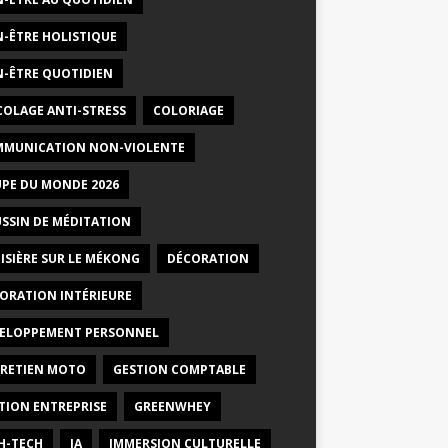
N-ÊTRE HOLISTIQUE
N-ÊTRE QUOTIDIEN
COLAGE ANTI-STRESS
COLORIAGE
MUNICATION NON-VIOLENTE
PE DU MONDE 2026
SSIN DE MÉDITATION
ISIÈRE SUR LE MÉKONG
DÉCORATION
ORATION INTÉRIEURE
ELOPPEMENT PERSONNEL
RETIEN MOTO
GESTION COMPTABLE
TION ENTREPRISE
GREENWHEY
H-TECH
IA
IMMERSION CULTURELLE