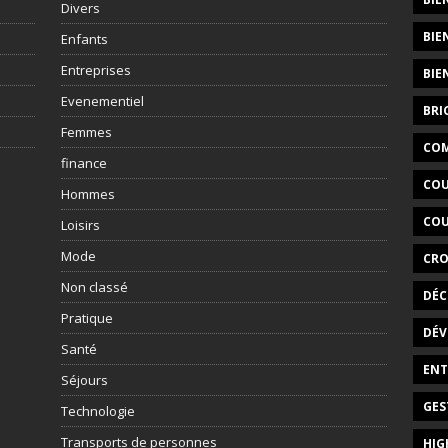
Divers
BIE
Enfants
Entreprises
BIE
Evenementiel
BRI
Femmes
COM
finance
COU
Hommes
COU
Loisirs
Mode
CRO
Non classé
DÉC
Pratique
DÉV
Santé
ENT
Séjours
GES
Technologie
Transports de personnes
HIG