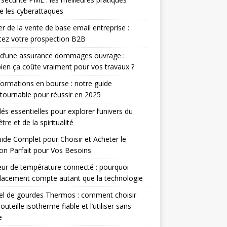
e les cyberattaques
r de la vente de base email entreprise :
ez votre prospection B2B
 d’une assurance dommages ouvrage :
en ça coûte vraiment pour vos travaux ?
ormations en bourse : notre guide
tournable pour réussir en 2025
lés essentielles pour explorer l’univers du
tre et de la spiritualité
ide Complet pour Choisir et Acheter le
n Parfait pour Vos Besoins
ur de température connecté : pourquoi
lacement compte autant que la technologie
el de gourdes Thermos : comment choisir
outeille isotherme fiable et l’utiliser sans
e