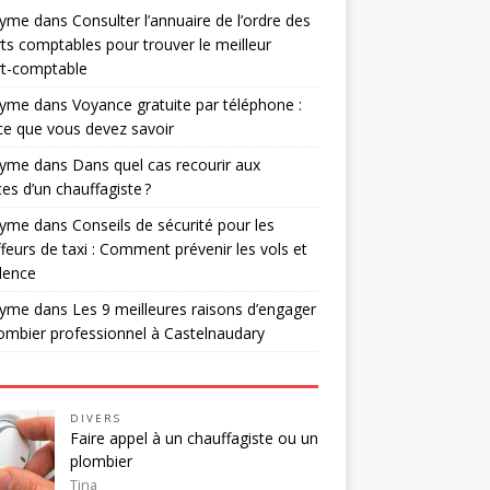
nyme
dans
Consulter l’annuaire de l’ordre des
ts comptables pour trouver le meilleur
rt-comptable
nyme
dans
Voyance gratuite par téléphone :
ce que vous devez savoir
nyme
dans
Dans quel cas recourir aux
ces d’un chauffagiste ?
nyme
dans
Conseils de sécurité pour les
feurs de taxi : Comment prévenir les vols et
olence
nyme
dans
Les 9 meilleures raisons d’engager
ombier professionnel à Castelnaudary
DIVERS
Faire appel à un chauffagiste ou un
plombier
Tina