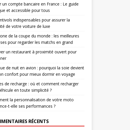
r un compte bancaire en France : Le guide
que et accessible pour tous
ntivols indispensables pour assurer la
ité de votre voiture de luxe
one de la coupe du monde : les meilleures
ses pour regarder les matchs en grand
er un restaurant à proximité ouvert pour
uner
e de nuit en avion : pourquoi la soie devient
ion confort pour mieux dormir en voyage
s de recharge : où et comment recharger
éhicule en toute simplicité ?
ent la personnalisation de votre moto
ence-t-elle ses performances ?
MENTAIRES RÉCENTS