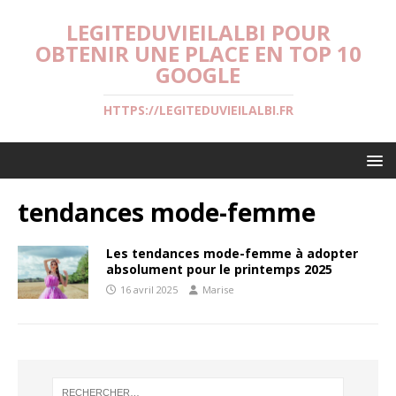
LEGITEDUVIEILALBI POUR
OBTENIR UNE PLACE EN TOP 10
GOOGLE
HTTPS://LEGITEDUVIEILALBI.FR
tendances mode-femme
Les tendances mode-femme à adopter
absolument pour le printemps 2025
16 avril 2025
Marise