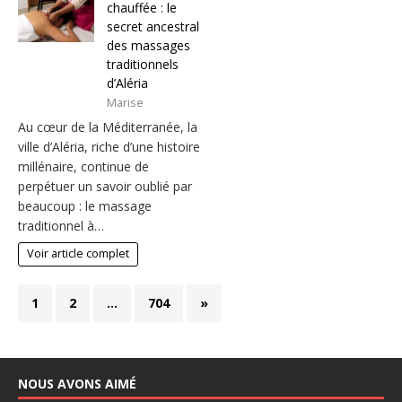
chauffée : le
secret ancestral
des massages
traditionnels
d’Aléria
Marise
Au cœur de la Méditerranée, la
ville d’Aléria, riche d’une histoire
millénaire, continue de
perpétuer un savoir oublié par
beaucoup : le massage
traditionnel à…
Voir article complet
1
2
…
704
»
NOUS AVONS AIMÉ