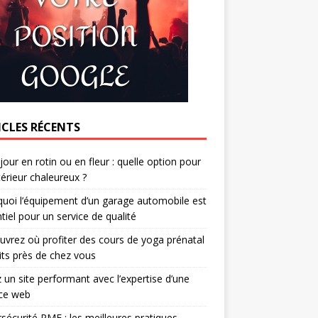
ICLES RÉCENTS
jour en rotin ou en fleur : quelle option pour
térieur chaleureux ?
uoi l’équipement d’un garage automobile est
tiel pour un service de qualité
vrez où profiter des cours de yoga prénatal
its près de chez vous
 un site performant avec l’expertise d’une
ce web
sécurité PME : les meilleures pratiques