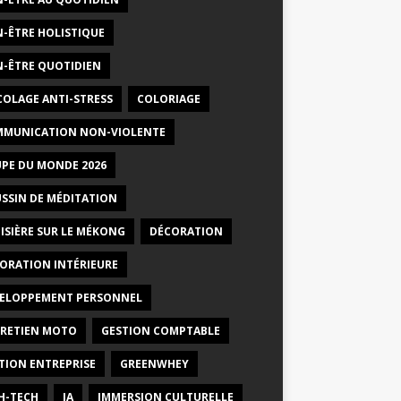
N-ÊTRE HOLISTIQUE
N-ÊTRE QUOTIDIEN
COLAGE ANTI-STRESS
COLORIAGE
MUNICATION NON-VIOLENTE
PE DU MONDE 2026
SSIN DE MÉDITATION
ISIÈRE SUR LE MÉKONG
DÉCORATION
ORATION INTÉRIEURE
ELOPPEMENT PERSONNEL
RETIEN MOTO
GESTION COMPTABLE
TION ENTREPRISE
GREENWHEY
H-TECH
IA
IMMERSION CULTURELLE