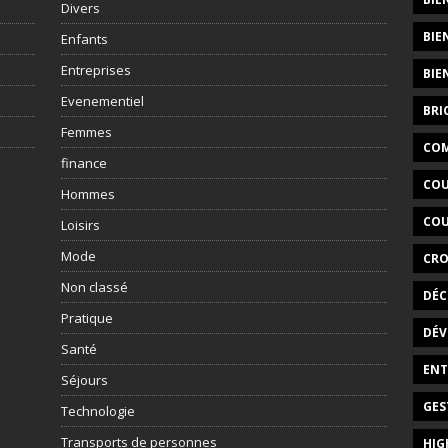
Divers
BIE
Enfants
Entreprises
BIE
Evenementiel
BRI
Femmes
COM
finance
COU
Hommes
COU
Loisirs
Mode
CRO
Non classé
DÉC
Pratique
DÉV
Santé
ENT
Séjours
GES
Technologie
Transports de personnes
HIG