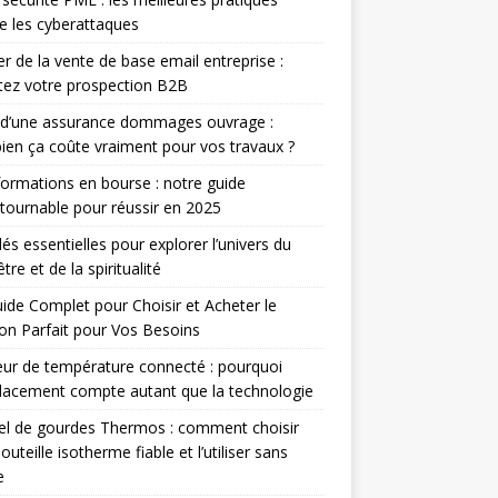
e les cyberattaques
r de la vente de base email entreprise :
ez votre prospection B2B
 d’une assurance dommages ouvrage :
en ça coûte vraiment pour vos travaux ?
ormations en bourse : notre guide
tournable pour réussir en 2025
lés essentielles pour explorer l’univers du
tre et de la spiritualité
ide Complet pour Choisir et Acheter le
n Parfait pour Vos Besoins
ur de température connecté : pourquoi
lacement compte autant que la technologie
el de gourdes Thermos : comment choisir
outeille isotherme fiable et l’utiliser sans
e