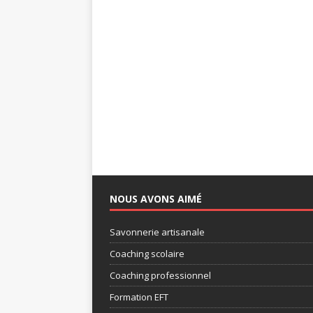
NOUS AVONS AIMÉ
Savonnerie artisanale
Coaching scolaire
Coaching professionnel
Formation EFT