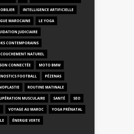
OBILIER
INTELLIGENCE ARTIFICIELLE
GUE MAROCAINE
LE YOGA
UIDATION JUDICIAIRE
KS CONTEMPORAINS
CCOUCHEMENT NATUREL
SON CONNECTÉE
MOTO BMW
NOSTICS FOOTBALL
PÉZENAS
NOPLASTIE
ROUTINE MATINALE
UPÉRATION MUSCULAIRE
SANTÉ
SEO
E
VOYAGE AU MAROC
YOGA PRÉNATAL
LE
ÉNERGIE VERTE