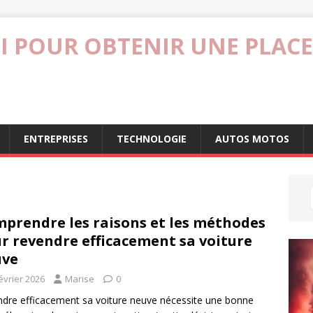
I POUR OBTENIR UNE PLACE
ENTREPRISES
TECHNOLOGIE
AUTOS MOTOS
prendre les raisons et les méthodes
r revendre efficacement sa voiture
uve
évrier 2026
Marise
0
dre efficacement sa voiture neuve nécessite une bonne