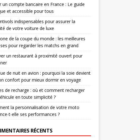
r un compte bancaire en France : Le guide
que et accessible pour tous
ntivols indispensables pour assurer la
ité de votre voiture de luxe
one de la coupe du monde : les meilleures
ses pour regarder les matchs en grand
er un restaurant à proximité ouvert pour
uner
e de nuit en avion : pourquoi la soie devient
ion confort pour mieux dormir en voyage
s de recharge : où et comment recharger
éhicule en toute simplicité ?
ent la personnalisation de votre moto
ence-t-elle ses performances ?
MENTAIRES RÉCENTS