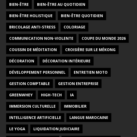
BIEN-ÊTRE
BIEN-ÊTRE AU QUOTIDIEN
BIEN-ÊTRE HOLISTIQUE
BIEN-ÊTRE QUOTIDIEN
BRICOLAGE ANTI-STRESS
COLORIAGE
COMMUNICATION NON-VIOLENTE
COUPE DU MONDE 2026
COUSSIN DE MÉDITATION
CROISIÈRE SUR LE MÉKONG
DÉCORATION
DÉCORATION INTÉRIEURE
DÉVELOPPEMENT PERSONNEL
ENTRETIEN MOTO
GESTION COMPTABLE
GESTION ENTREPRISE
GREENWHEY
HIGH-TECH
IA
IMMERSION CULTURELLE
IMMOBILIER
INTELLIGENCE ARTIFICIELLE
LANGUE MAROCAINE
LE YOGA
LIQUIDATION JUDICIAIRE