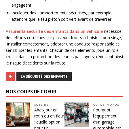
engageant.
Inculquer des comportements sécurisés, par exemple,
attendre que le feu piéton soit vert avant de traverser.
Assurer la sécurité des enfants dans un véhicule
nécessite
des efforts combinés sur plusieurs fronts : choisir le bon siège,
l’installer correctement, adopter une conduite responsable et
sensibiliser les enfants. Chacun de ces éléments joue un rôle
crucial dans la protection des jeunes passagers, réduisant ainsi
le risque d’accidents sur la route.
LA SÉCURITÉ DES ENFANTS
NOS COUPS DE COEUR
LOISIRS
AUTOS MOTOS
Abat-jour en
Pourquoi
rotin ou en fleur
l’équipement
: quelle option
d’un garage
pour un
automobile est