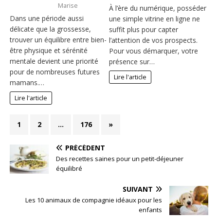
Marise
À l’ère du numérique, posséder
Dans une période aussi
une simple vitrine en ligne ne
délicate que la grossesse,
suffit plus pour capter
trouver un équilibre entre bien-
l’attention de vos prospects.
être physique et sérénité
Pour vous démarquer, votre
mentale devient une priorité
présence sur…
pour de nombreuses futures
Lire l'article
mamans.…
Lire l'article
1
2
…
176
»
PRÉCÉDENT
Des recettes saines pour un petit-déjeuner
équilibré
SUIVANT
Les 10 animaux de compagnie idéaux pour les
enfants