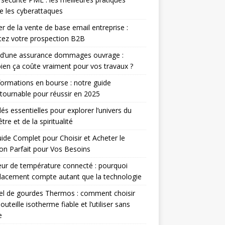
e les cyberattaques
r de la vente de base email entreprise :
ez votre prospection B2B
 d’une assurance dommages ouvrage :
en ça coûte vraiment pour vos travaux ?
ormations en bourse : notre guide
tournable pour réussir en 2025
lés essentielles pour explorer l’univers du
tre et de la spiritualité
ide Complet pour Choisir et Acheter le
n Parfait pour Vos Besoins
ur de température connecté : pourquoi
lacement compte autant que la technologie
el de gourdes Thermos : comment choisir
outeille isotherme fiable et l’utiliser sans
e