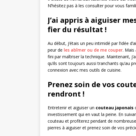
N’hésitez pas à les consulter pour vous famili
J’ai appris à aiguiser me
fier du résultat !
Au début, j’étais un peu intimidé par l’idée d
peur de
les abîmer ou de me couper
. Mais 
fini par maîtriser la technique. Maintenant, j’
qu’ils sont toujours aussi tranchants qu’au 
connexion avec mes outils de cuisine.
Prenez soin de vos coute
rendront !
Entretenir et aiguiser un
couteau japonais
d
investissement qui en vaut la peine. En suiva
couteau et profiterez pendant de nombreuses
pierres à aiguiser et prenez soin de vos précie