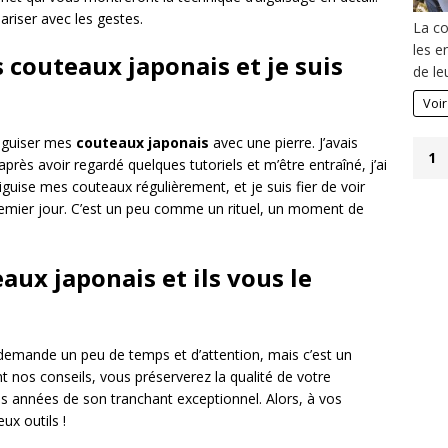
ariser avec les gestes.
La co
les e
s couteaux japonais et je suis
de le
Voir
’aiguiser mes
couteaux japonais
avec une pierre. J’avais
1
après avoir regardé quelques tutoriels et m’être entraîné, j’ai
aiguise mes couteaux régulièrement, et je suis fier de voir
premier jour. C’est un peu comme un rituel, un moment de
aux japonais et ils vous le
emande un peu de temps et d’attention, mais c’est un
nt nos conseils, vous préserverez la qualité de votre
 années de son tranchant exceptionnel. Alors, à vos
ux outils !