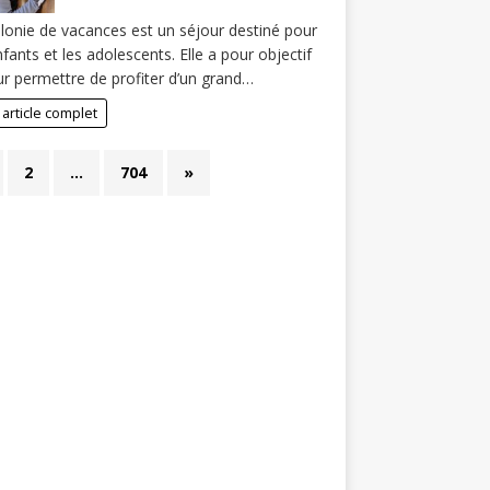
lonie de vacances est un séjour destiné pour
nfants et les adolescents. Elle a pour objectif
ur permettre de profiter d’un grand…
 article complet
2
…
704
»