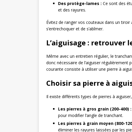
Des protège-lames :
Ce sont des étu
et des rayures.
Évitez de ranger vos couteaux dans un tiroir a
s’entrechoquer et de s’abîmer.
L’aiguisage : retrouver 
Même avec un entretien régulier, le tranchan
donc nécessaire de l’aiguiser régulièrement p
courante consiste à utiliser une pierre à aigui
Choisir sa pierre à aigui
Il existe différents types de pierres à aiguiser
Les pierres à gros grain (200-400) :
pour modifier l’angle de tranchant.
Les pierres à grain moyen (800-120
éliminer les rayures laissées par les pie