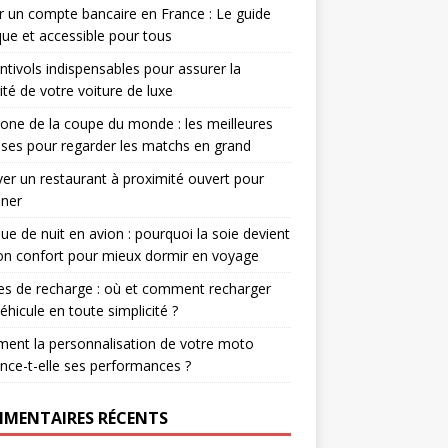
r un compte bancaire en France : Le guide
que et accessible pour tous
ntivols indispensables pour assurer la
ité de votre voiture de luxe
one de la coupe du monde : les meilleures
ses pour regarder les matchs en grand
er un restaurant à proximité ouvert pour
uner
e de nuit en avion : pourquoi la soie devient
ion confort pour mieux dormir en voyage
s de recharge : où et comment recharger
éhicule en toute simplicité ?
ent la personnalisation de votre moto
ence-t-elle ses performances ?
MENTAIRES RÉCENTS