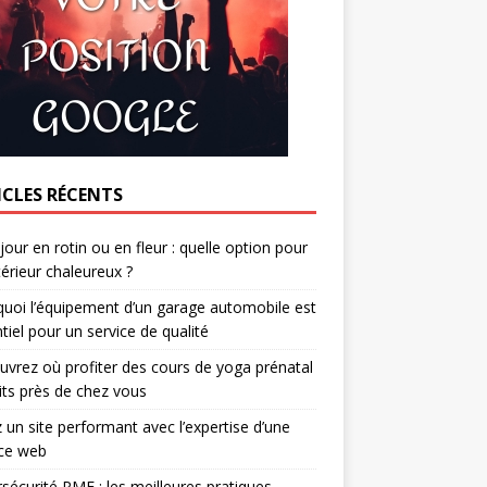
ICLES RÉCENTS
jour en rotin ou en fleur : quelle option pour
térieur chaleureux ?
uoi l’équipement d’un garage automobile est
tiel pour un service de qualité
vrez où profiter des cours de yoga prénatal
its près de chez vous
 un site performant avec l’expertise d’une
ce web
sécurité PME : les meilleures pratiques