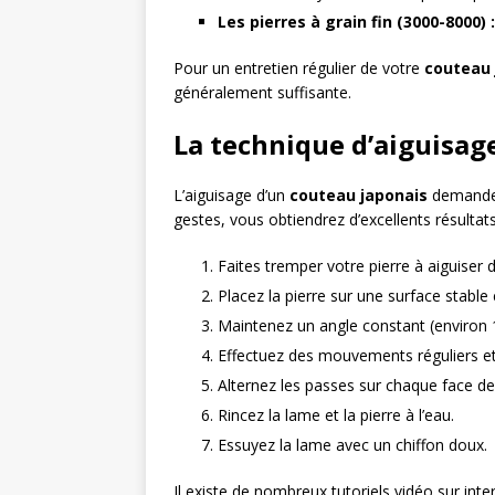
Les pierres à grain fin (3000-8000) :
Pour un entretien régulier de votre
couteau 
généralement suffisante.
La technique d’aiguisage
L’aiguisage d’un
couteau japonais
demande 
gestes, vous obtiendrez d’excellents résultats
Faites tremper votre pierre à aiguiser 
Placez la pierre sur une surface stable
Maintenez un angle constant (environ 1
Effectuez des mouvements réguliers et
Alternez les passes sur chaque face de
Rincez la lame et la pierre à l’eau.
Essuyez la lame avec un chiffon doux.
Il existe de nombreux tutoriels vidéo sur inte