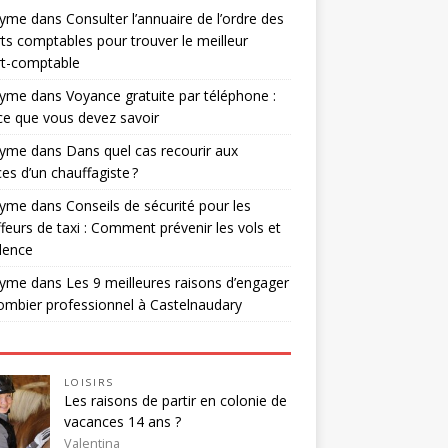
nyme
dans
Consulter l’annuaire de l’ordre des
ts comptables pour trouver le meilleur
rt-comptable
nyme
dans
Voyance gratuite par téléphone :
ce que vous devez savoir
nyme
dans
Dans quel cas recourir aux
ces d’un chauffagiste ?
nyme
dans
Conseils de sécurité pour les
feurs de taxi : Comment prévenir les vols et
olence
nyme
dans
Les 9 meilleures raisons d’engager
ombier professionnel à Castelnaudary
LOISIRS
Les raisons de partir en colonie de
vacances 14 ans ?
Valentina