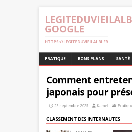
LEGITEDUVIEILALB
GOOGLE
HTTPS://LEGITEDUVIEILALBI.FR
PRATIQUE
BONS PLANS
SANTÉ
Comment entreteni
japonais pour prése
23 septembre 2025
Kamel
Pratiqu
CLASSEMENT DES INTERNAUTES