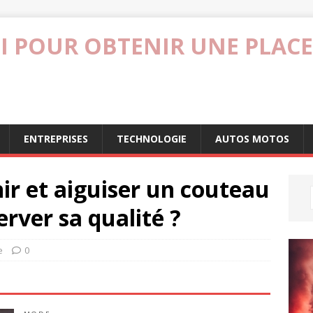
I POUR OBTENIR UNE PLACE
ENTREPRISES
TECHNOLOGIE
AUTOS MOTOS
r et aiguiser un couteau
rver sa qualité ?
e
0