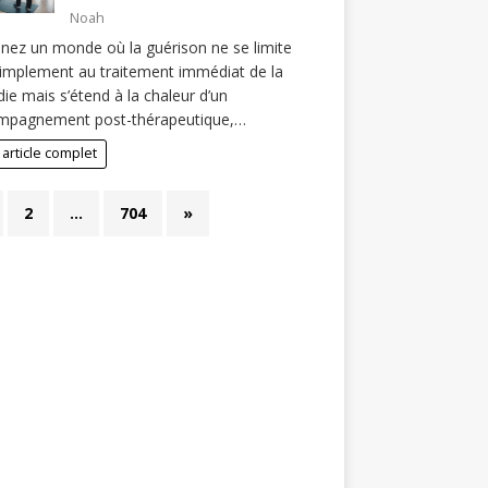
Noah
nez un monde où la guérison ne se limite
implement au traitement immédiat de la
ie mais s’étend à la chaleur d’un
mpagnement post-thérapeutique,…
 article complet
2
…
704
»