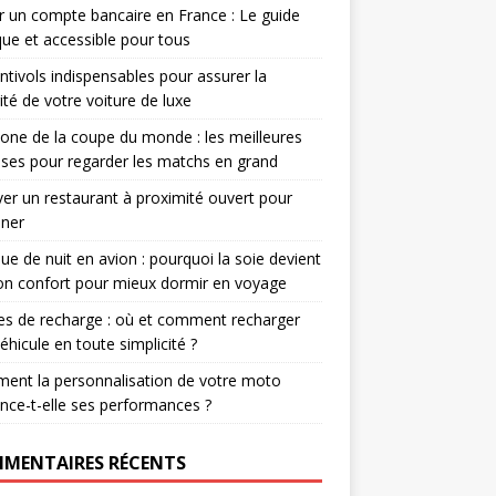
r un compte bancaire en France : Le guide
que et accessible pour tous
ntivols indispensables pour assurer la
ité de votre voiture de luxe
one de la coupe du monde : les meilleures
ses pour regarder les matchs en grand
er un restaurant à proximité ouvert pour
uner
e de nuit en avion : pourquoi la soie devient
ion confort pour mieux dormir en voyage
s de recharge : où et comment recharger
éhicule en toute simplicité ?
ent la personnalisation de votre moto
ence-t-elle ses performances ?
MENTAIRES RÉCENTS