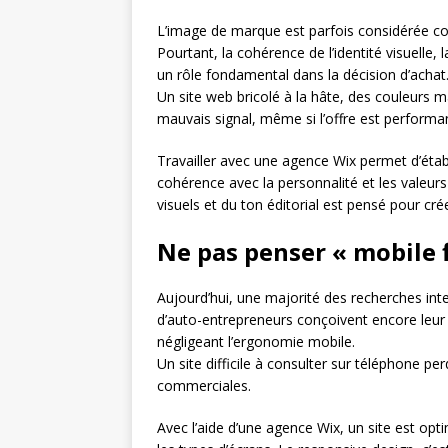
L’image de marque est parfois considérée c
Pourtant, la cohérence de l’identité visuelle,
un rôle fondamental dans la décision d’achat
Un site web bricolé à la hâte, des couleurs 
mauvais signal, même si l’offre est performa
Travailler avec une agence Wix permet d’étab
cohérence avec la personnalité et les valeurs
visuels et du ton éditorial est pensé pour crée
Ne pas penser « mobile f
Aujourd’hui, une majorité des recherches in
d’auto-entrepreneurs conçoivent encore leur 
négligeant l’ergonomie mobile.
Un site difficile à consulter sur téléphone p
commerciales.
Avec l’aide d’une agence Wix, un site est opt