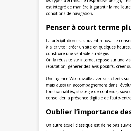
les types d’écrans. Le responsive design, c’es
est intégré de manière à garantir la meilleure
conditions de navigation.
Penser à court terme pl
La précipitation est souvent mauvaise conse
à aller vite : créer un site en quelques heures
construire une véritable stratégie.
Or, la réussite sur internet repose sur une vi
réputation, générer des avis positifs, créer du
Une agence Wix travaille avec ses clients sur
mais aussi un accompagnement dans l’évolutio
fonctionnalités, stratégie de contenus, sui
consolider la présence digitale de l’auto-entr
Oublier l’importance de
Un autre écueil classique est de ne pas suivre