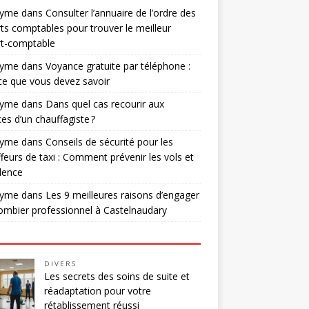
nyme
dans
Consulter l’annuaire de l’ordre des
ts comptables pour trouver le meilleur
rt-comptable
nyme
dans
Voyance gratuite par téléphone :
ce que vous devez savoir
nyme
dans
Dans quel cas recourir aux
ces d’un chauffagiste ?
nyme
dans
Conseils de sécurité pour les
feurs de taxi : Comment prévenir les vols et
olence
nyme
dans
Les 9 meilleures raisons d’engager
ombier professionnel à Castelnaudary
DIVERS
Les secrets des soins de suite et
réadaptation pour votre
rétablissement réussi