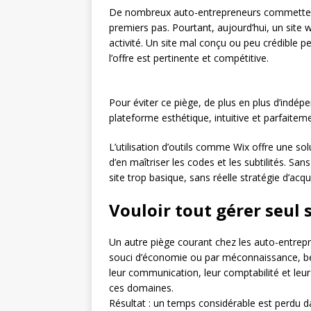
De nombreux auto-entrepreneurs commettent l
premiers pas. Pourtant, aujourd’hui, un site 
activité. Un site mal conçu ou peu crédible p
l’offre est pertinente et compétitive.
Pour éviter ce piège, de plus en plus d’indé
plateforme esthétique, intuitive et parfaitem
L’utilisation d’outils comme Wix offre une so
d’en maîtriser les codes et les subtilités. 
site trop basique, sans réelle stratégie d’acq
Vouloir tout gérer seul 
Un autre piège courant chez les auto-entrep
souci d’économie ou par méconnaissance, bea
leur communication, leur comptabilité et le
ces domaines.
Résultat : un temps considérable est perdu d