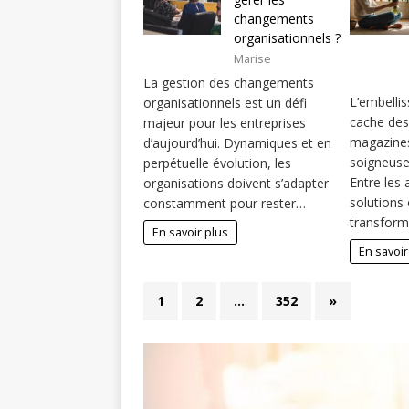
changements
organisationnels ?
Marise
La gestion des changements
L’embelli
organisationnels est un défi
cache des
majeur pour les entreprises
magazines
d’aujourd’hui. Dynamiques et en
soigneuse
perpétuelle évolution, les
Entre les 
organisations doivent s’adapter
solutions
constamment pour rester…
transfor
En savoir plus
En savoir
1
2
…
352
»