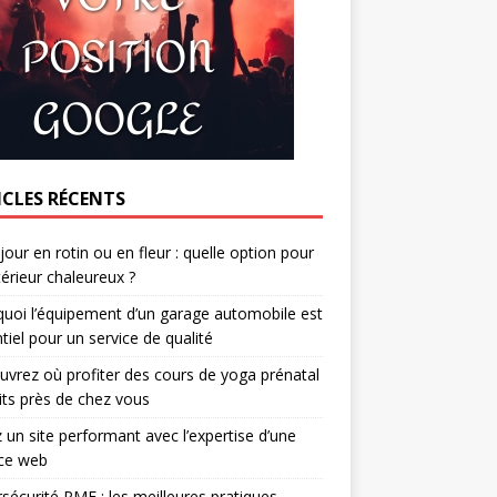
ICLES RÉCENTS
jour en rotin ou en fleur : quelle option pour
térieur chaleureux ?
uoi l’équipement d’un garage automobile est
tiel pour un service de qualité
vrez où profiter des cours de yoga prénatal
its près de chez vous
 un site performant avec l’expertise d’une
ce web
sécurité PME : les meilleures pratiques