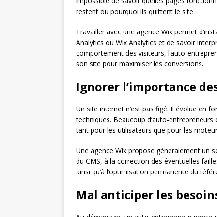
impossible de savoir quelles pages fonctionne
restent ou pourquoi ils quittent le site.
Travailler avec une agence Wix permet d’ins
Analytics ou Wix Analytics et de savoir inter
comportement des visiteurs, l’auto-entrepre
son site pour maximiser les conversions.
Ignorer l’importance des
Un site internet n’est pas figé. Il évolue en
techniques. Beaucoup d’auto-entrepreneurs ou
tant pour les utilisateurs que pour les moteu
Une agence Wix propose généralement un serv
du CMS, à la correction des éventuelles faill
ainsi qu’à l’optimisation permanente du réfé
Mal anticiper les besoin
Au démarrage, un auto-entrepreneur pense so