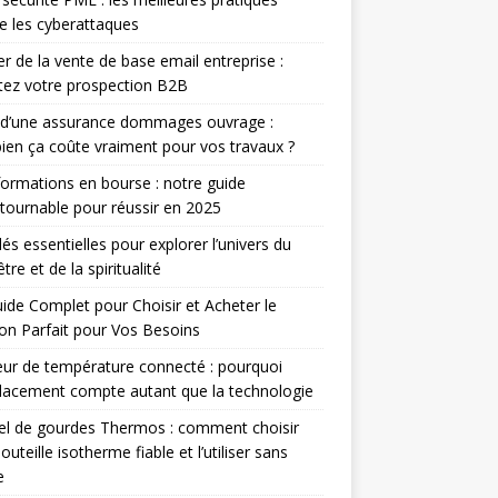
e les cyberattaques
r de la vente de base email entreprise :
ez votre prospection B2B
 d’une assurance dommages ouvrage :
en ça coûte vraiment pour vos travaux ?
ormations en bourse : notre guide
tournable pour réussir en 2025
lés essentielles pour explorer l’univers du
tre et de la spiritualité
ide Complet pour Choisir et Acheter le
n Parfait pour Vos Besoins
ur de température connecté : pourquoi
lacement compte autant que la technologie
el de gourdes Thermos : comment choisir
outeille isotherme fiable et l’utiliser sans
e