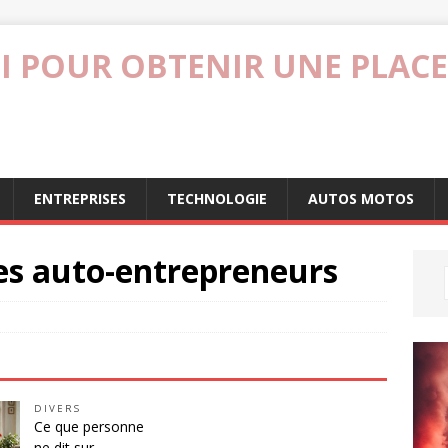
I POUR OBTENIR UNE PLACE
ENTREPRISES
TECHNOLOGIE
AUTOS MOTOS
es auto-entrepreneurs
DIVERS
Ce que personne
ne dit sur