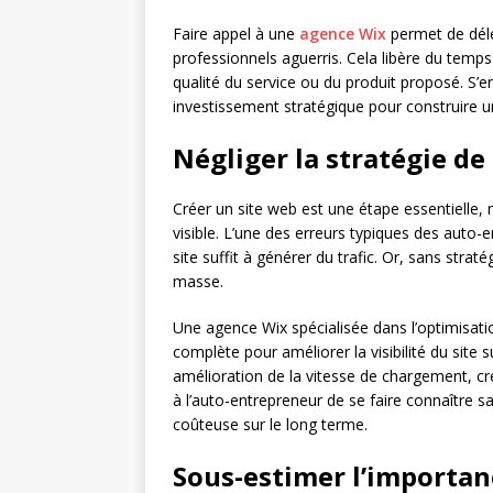
Faire appel à une
agence Wix
permet de délé
professionnels aguerris. Cela libère du temp
qualité du service ou du produit proposé. S’e
investissement stratégique pour construire un
Négliger la stratégie d
Créer un site web est une étape essentielle, mais
visible. L’une des erreurs typiques des auto-
site suffit à générer du trafic. Or, sans strat
masse.
Une agence Wix spécialisée dans l’optimisati
complète pour améliorer la visibilité du site 
amélioration de la vitesse de chargement, 
à l’auto-entrepreneur de se faire connaître 
coûteuse sur le long terme.
Sous-estimer l’importan