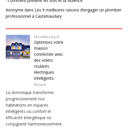
: Comment prévenir les vols et la violence
Anonyme
dans
Les 9 meilleures raisons d’engager un plombier
professionnel à Castelnaudary
TECHNOLOGIE
Optimisez votre
maison
connectée avec
des volets
roulants
électriques
intelligents
Florent
La domotique transforme
progressivement nos
habitations en espaces
intelligents où confort et
efficacité énergétique se
conjuguent harmonieusement.