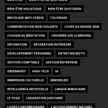
BIEN-ÊTRE HOLISTIQUE
BIEN-ÊTRE QUOTIDIEN
BRICOLAGE ANTI-STRESS
COLORIAGE
COMMUNICATION NON-VIOLENTE
COUPE DU MONDE 2026
COUSSIN DE MÉDITATION
CROISIÈRE SUR LE MÉKONG
DÉCORATION
DÉCORATION INTÉRIEURE
DÉVELOPPEMENT PERSONNEL
ENTRETIEN MOTO
GESTION COMPTABLE
GESTION ENTREPRISE
GREENWHEY
HIGH-TECH
IA
IMMERSION CULTURELLE
IMMOBILIER
INTELLIGENCE ARTIFICIELLE
LANGUE MAROCAINE
LE YOGA
LIQUIDATION JUDICIAIRE
LOOKS CONTEMPORAINS
L’ACCOUCHEMENT NATUREL