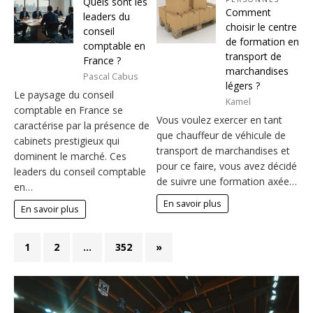
Quels sont les
Comment
leaders du
choisir le centre
conseil
de formation en
comptable en
transport de
France ?
marchandises
Pascal Cabus
légers ?
Le paysage du conseil
Kamel
comptable en France se
Vous voulez exercer en tant
caractérise par la présence de
que chauffeur de véhicule de
cabinets prestigieux qui
transport de marchandises et
dominent le marché. Ces
pour ce faire, vous avez décidé
leaders du conseil comptable
de suivre une formation axée…
en…
En savoir plus
En savoir plus
1
2
…
352
»