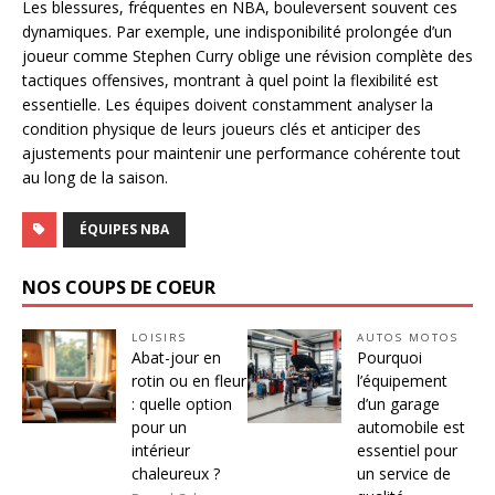
Les blessures, fréquentes en NBA, bouleversent souvent ces
dynamiques. Par exemple, une indisponibilité prolongée d’un
joueur comme Stephen Curry oblige une révision complète des
tactiques offensives, montrant à quel point la flexibilité est
essentielle. Les équipes doivent constamment analyser la
condition physique de leurs joueurs clés et anticiper des
ajustements pour maintenir une performance cohérente tout
au long de la saison.
ÉQUIPES NBA
NOS COUPS DE COEUR
LOISIRS
AUTOS MOTOS
Abat-jour en
Pourquoi
rotin ou en fleur
l’équipement
: quelle option
d’un garage
pour un
automobile est
intérieur
essentiel pour
chaleureux ?
un service de