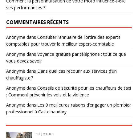
Comment la personnalisation de votre moto influence-t-elle
ses performances ?
COMMENTAIRES RÉCENTS
Anonyme
dans
Consulter l’annuaire de l’ordre des experts
comptables pour trouver le meilleur expert-comptable
Anonyme
dans
Voyance gratuite par téléphone : tout ce que
vous devez savoir
Anonyme
dans
Dans quel cas recourir aux services d’un
chauffagiste ?
Anonyme
dans
Conseils de sécurité pour les chauffeurs de taxi
: Comment prévenir les vols et la violence
Anonyme
dans
Les 9 meilleures raisons d’engager un plombier
professionnel à Castelnaudary
SÉJOURS