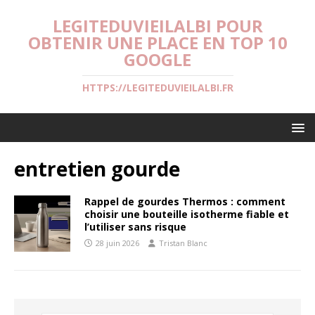
LEGITEDUVIEILALBI POUR
OBTENIR UNE PLACE EN TOP 10
GOOGLE
HTTPS://LEGITEDUVIEILALBI.FR
entretien gourde
Rappel de gourdes Thermos : comment
choisir une bouteille isotherme fiable et
l’utiliser sans risque
28 juin 2026
Tristan Blanc