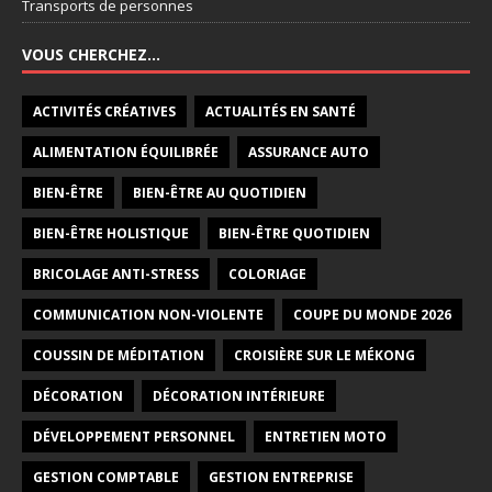
Transports de personnes
VOUS CHERCHEZ…
ACTIVITÉS CRÉATIVES
ACTUALITÉS EN SANTÉ
ALIMENTATION ÉQUILIBRÉE
ASSURANCE AUTO
BIEN-ÊTRE
BIEN-ÊTRE AU QUOTIDIEN
BIEN-ÊTRE HOLISTIQUE
BIEN-ÊTRE QUOTIDIEN
BRICOLAGE ANTI-STRESS
COLORIAGE
COMMUNICATION NON-VIOLENTE
COUPE DU MONDE 2026
COUSSIN DE MÉDITATION
CROISIÈRE SUR LE MÉKONG
DÉCORATION
DÉCORATION INTÉRIEURE
DÉVELOPPEMENT PERSONNEL
ENTRETIEN MOTO
GESTION COMPTABLE
GESTION ENTREPRISE