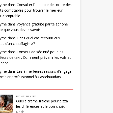
nyme
dans
Consulter l’annuaire de l’ordre des
ts comptables pour trouver le meilleur
rt-comptable
nyme
dans
Voyance gratuite par téléphone :
ce que vous devez savoir
nyme
dans
Dans quel cas recourir aux
ces d’un chauffagiste ?
nyme
dans
Conseils de sécurité pour les
feurs de taxi : Comment prévenir les vols et
olence
nyme
dans
Les 9 meilleures raisons d’engager
ombier professionnel à Castelnaudary
BONS PLANS
Quelle crème fraiche pour pizza :
les différences et le bon choix
Noah