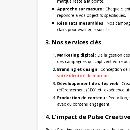
marque reste à la pointe.
Approche sur mesure
: Chaque clien
répondre à vos objectifs spécifiques.
Résultats mesurables
: Nos campagn
clairs pour évaluer le succès.
3. Nos services clés
Marketing digital
: De la gestion des
des campagnes qui captivent votre aud
Branding et design
: Conception de l
votre identité de marque.
Développement de sites web
: Créa
référencement (SEO) et l’expérience uti
Production de contenu
: Rédaction,
avec du contenu engageant.
4. L’impact de Pulse Creativ
Pulse Creative ne se contente pas de créer,