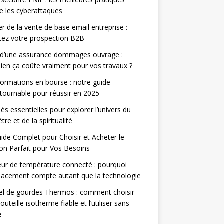
e les cyberattaques
r de la vente de base email entreprise :
ez votre prospection B2B
 d’une assurance dommages ouvrage :
en ça coûte vraiment pour vos travaux ?
ormations en bourse : notre guide
tournable pour réussir en 2025
lés essentielles pour explorer l’univers du
tre et de la spiritualité
ide Complet pour Choisir et Acheter le
n Parfait pour Vos Besoins
ur de température connecté : pourquoi
lacement compte autant que la technologie
el de gourdes Thermos : comment choisir
outeille isotherme fiable et l’utiliser sans
e