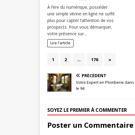
À l’ère du numérique, posséder
une simple vitrine en ligne ne suffit
plus pour capter l’attention de vos
prospects. Pour vous démarquer,
votre présence sur…
Lire l'article
1
2
…
176
»
PRÉCÉDENT
Votre Expert en Plomberie dans
le 94
SOYEZ LE PREMIER À COMMENTER
Poster un Commentaire