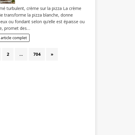
é turbulent, crème sur la pizza La crème
ie transforme la pizza blanche, donne
eux ou fondant selon qu’elle est épaisse ou
de, promet des…
 article complet
2
…
704
»