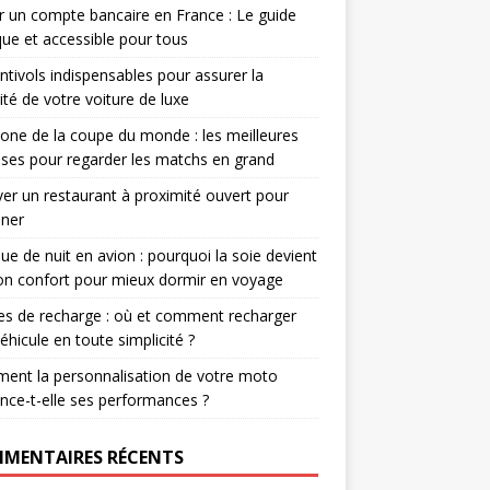
r un compte bancaire en France : Le guide
que et accessible pour tous
ntivols indispensables pour assurer la
ité de votre voiture de luxe
one de la coupe du monde : les meilleures
ses pour regarder les matchs en grand
er un restaurant à proximité ouvert pour
uner
e de nuit en avion : pourquoi la soie devient
ion confort pour mieux dormir en voyage
s de recharge : où et comment recharger
éhicule en toute simplicité ?
ent la personnalisation de votre moto
ence-t-elle ses performances ?
MENTAIRES RÉCENTS