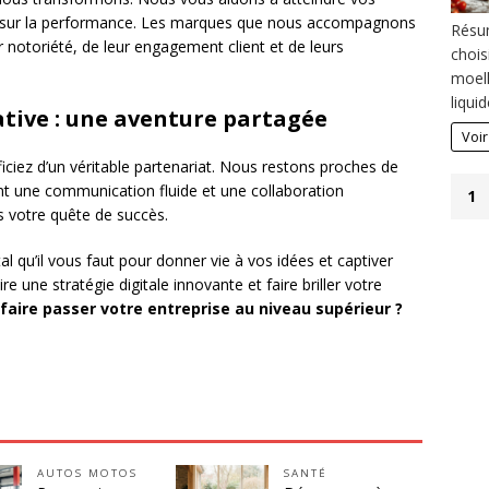
xée sur la performance. Les marques que nous accompagnons
Résum
notoriété, de leur engagement client et de leurs
chois
moell
liqui
ative : une aventure partagée
Voir
ficiez d’un véritable partenariat. Nous restons proches de
nt une communication fluide et une collaboration
1
s votre quête de succès.
al qu’il vous faut pour donner vie à vos idées et captiver
 une stratégie digitale innovante et faire briller votre
 faire passer votre entreprise au niveau supérieur ?
AUTOS MOTOS
SANTÉ