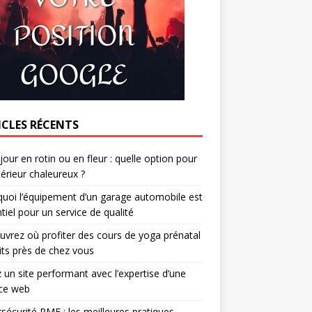
ICLES RÉCENTS
jour en rotin ou en fleur : quelle option pour
térieur chaleureux ?
uoi l’équipement d’un garage automobile est
tiel pour un service de qualité
vrez où profiter des cours de yoga prénatal
its près de chez vous
 un site performant avec l’expertise d’une
ce web
sécurité PME : les meilleures pratiques