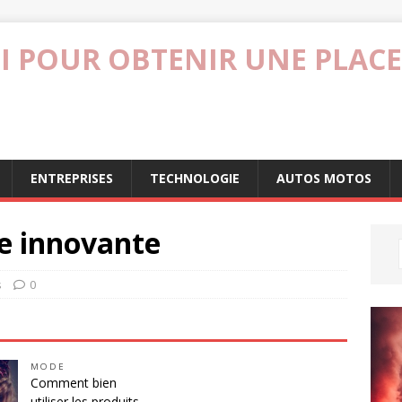
I POUR OBTENIR UNE PLACE
ENTREPRISES
TECHNOLOGIE
AUTOS MOTOS
le innovante
s
0
MODE
Comment bien
utiliser les produits