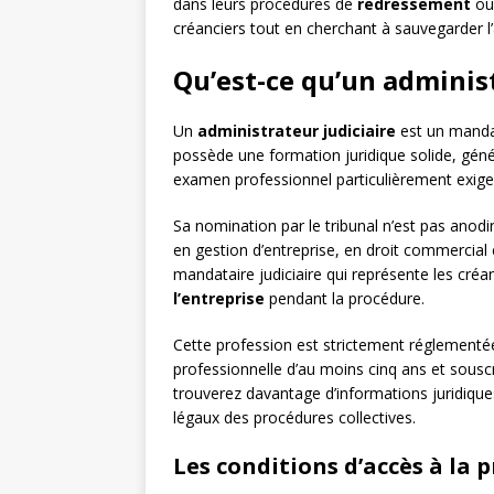
dans leurs procédures de
redressement
ou
créanciers tout en cherchant à sauvegarder l’a
Qu’est-ce qu’un administ
Un
administrateur judiciaire
est un mandata
possède une formation juridique solide, génér
examen professionnel particulièrement exige
Sa nomination par le tribunal n’est pas anod
en gestion d’entreprise, en droit commercial 
mandataire judiciaire qui représente les créan
l’entreprise
pendant la procédure.
Cette profession est strictement réglementée.
professionnelle d’au moins cinq ans et sousc
trouverez davantage d’informations juridiqu
légaux des procédures collectives.
Les conditions d’accès à la 