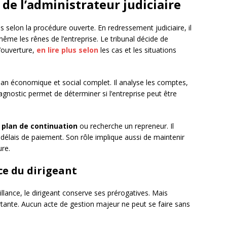
 de l’administrateur judiciaire
 selon la procédure ouverte. En redressement judiciaire, il
-même les rênes de l’entreprise. Le tribunal décide de
’ouverture,
en lire plus selon
les cas et les situations
lan économique et social complet. Il analyse les comptes,
diagnostic permet de déterminer si l’entreprise peut être
n
plan de continuation
ou recherche un repreneur. Il
 délais de paiement. Son rôle implique aussi de maintenir
ure.
nce du dirigeant
llance, le dirigeant conserve ses prérogatives. Mais
rtante. Aucun acte de gestion majeur ne peut se faire sans