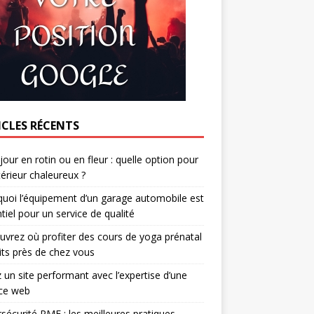
ICLES RÉCENTS
jour en rotin ou en fleur : quelle option pour
térieur chaleureux ?
uoi l’équipement d’un garage automobile est
tiel pour un service de qualité
vrez où profiter des cours de yoga prénatal
its près de chez vous
 un site performant avec l’expertise d’une
ce web
sécurité PME : les meilleures pratiques