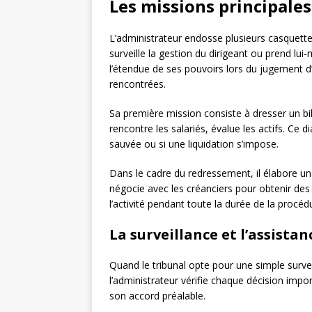
Les missions principales
L’administrateur endosse plusieurs casquettes
surveille la gestion du dirigeant ou prend lui
l’étendue de ses pouvoirs lors du jugement d
rencontrées.
Sa première mission consiste à dresser un bi
rencontre les salariés, évalue les actifs. Ce 
sauvée ou si une liquidation s’impose.
Dans le cadre du redressement, il élabore u
négocie avec les créanciers pour obtenir des
l’activité pendant toute la durée de la procéd
La surveillance et l’assista
Quand le tribunal opte pour une simple survei
l’administrateur vérifie chaque décision impo
son accord préalable.