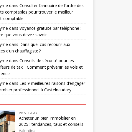
nyme
dans
Consulter l’annuaire de l’ordre des
ts comptables pour trouver le meilleur
rt-comptable
nyme
dans
Voyance gratuite par téléphone :
ce que vous devez savoir
nyme
dans
Dans quel cas recourir aux
ces d’un chauffagiste ?
nyme
dans
Conseils de sécurité pour les
feurs de taxi : Comment prévenir les vols et
olence
nyme
dans
Les 9 meilleures raisons d’engager
ombier professionnel à Castelnaudary
PRATIQUE
Acheter un bien immobilier en
2025 : tendances, taux et conseils
Valentina