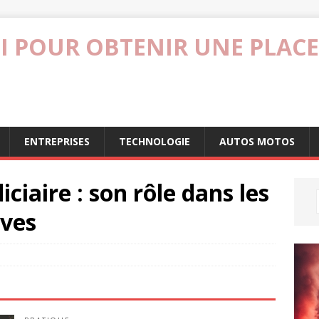
I POUR OBTENIR UNE PLACE
ENTREPRISES
TECHNOLOGIE
AUTOS MOTOS
ciaire : son rôle dans les
ives