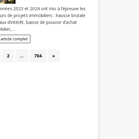
nnées 2023 et 2024 ont mis à l’épreuve les
urs de projets immobiliers : hausse brutale
aux d’intérêt, baisse de pouvoir d’achat
ilier,…
 article complet
2
…
704
»