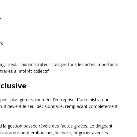
 :
é
rs
 agir seul. L’administrateur cosigne tous les actes importants
aires à l’intérêt collectif.
xclusive
e peut plus gérer sainement l’entreprise. L’administrateur
n
. Il devient le seul décisionnaire, remplaçant complètement
 la gestion passée révèle des fautes graves. Le dirigeant
nistrateur peut embaucher, licencier, négocier avec les