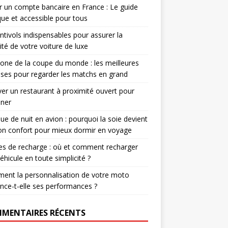
r un compte bancaire en France : Le guide
que et accessible pour tous
ntivols indispensables pour assurer la
ité de votre voiture de luxe
one de la coupe du monde : les meilleures
ses pour regarder les matchs en grand
er un restaurant à proximité ouvert pour
uner
e de nuit en avion : pourquoi la soie devient
ion confort pour mieux dormir en voyage
s de recharge : où et comment recharger
éhicule en toute simplicité ?
ent la personnalisation de votre moto
ence-t-elle ses performances ?
MENTAIRES RÉCENTS