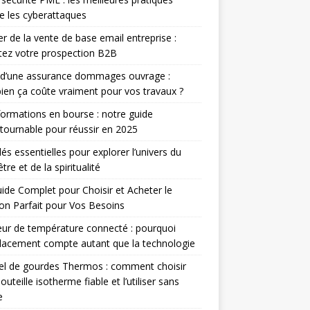
e les cyberattaques
r de la vente de base email entreprise :
ez votre prospection B2B
 d’une assurance dommages ouvrage :
en ça coûte vraiment pour vos travaux ?
ormations en bourse : notre guide
tournable pour réussir en 2025
lés essentielles pour explorer l’univers du
tre et de la spiritualité
ide Complet pour Choisir et Acheter le
n Parfait pour Vos Besoins
ur de température connecté : pourquoi
lacement compte autant que la technologie
el de gourdes Thermos : comment choisir
outeille isotherme fiable et l’utiliser sans
e