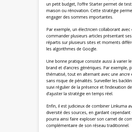
un petit budget, l’offre Starter permet de tes
maison ou rénovation. Cette stratégie perm
engager des sommes importantes.
Par exemple, un électricien collaborant ave
commander plusieurs articles présentant ses s
répartis sur plusieurs sites et moments différe
les algorithmes de Google.
Une bonne pratique consiste aussi à varier l
brand et d’ancres génériques. Par exemple, pla
thématisé, tout en alternant avec une ancre en
sans risque de pénalités. Surveiller les backl
suivi régulier de la présence et l’indexation d
d’ajuster la stratégie en temps réel.
Enfin, il est judicieux de combiner Linkuma a
diversité des sources, en gardant cependant 
pourra ainsi faire exploser son carnet de co
complémentaire de son réseau traditionnel.