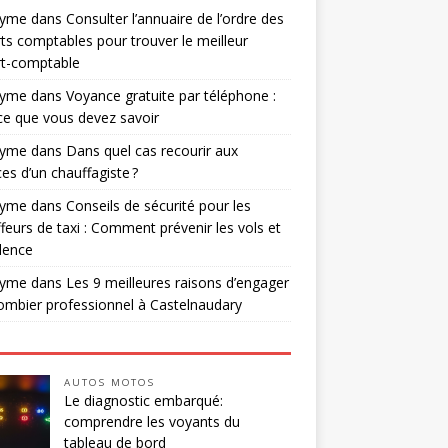
nyme
dans
Consulter l’annuaire de l’ordre des
ts comptables pour trouver le meilleur
rt-comptable
nyme
dans
Voyance gratuite par téléphone :
ce que vous devez savoir
nyme
dans
Dans quel cas recourir aux
ces d’un chauffagiste ?
nyme
dans
Conseils de sécurité pour les
feurs de taxi : Comment prévenir les vols et
olence
nyme
dans
Les 9 meilleures raisons d’engager
ombier professionnel à Castelnaudary
AUTOS MOTOS
Le diagnostic embarqué:
comprendre les voyants du
tableau de bord