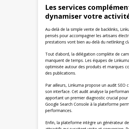
Les services complémen
dynamiser votre activit
Au-delà de la simple vente de backlinks, Li
pensés pour accompagner les artisans électri
prestations vont bien au-delà du netlinking cl
Tout d’abord, la délégation complète de camp
manquent de temps. Les équipes de Linkum
optimisée autour des produits et marques com
des publications.
Par ailleurs, Linkuma propose un audit SEO co
son interface. Cet audit analyse la performanc
apportant un premier diagnostic crucial pour a
Google Search Console à la plateforme permet 
performances.
Enfin, la plateforme intègre un générateur de
attractifs qui suscitent visite et conversion. P