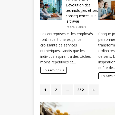
TECHNOLOGIE
L’évolution des
technologies et ses
conséquences sur
le travail
Pascal Cabus
Les entreprises et les employés
Chaque jo
font face à une exigence
personnes
croissante de services
transform
numériques, tandis que les
ordinaire
individus aspirent à des tâches
de sens. 
moins répétitives et…
inspiratio
quête de
En savoir plus
En savoir
1
2
…
352
»