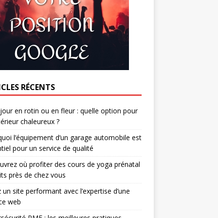
ICLES RÉCENTS
jour en rotin ou en fleur : quelle option pour
térieur chaleureux ?
uoi l’équipement d’un garage automobile est
tiel pour un service de qualité
vrez où profiter des cours de yoga prénatal
its près de chez vous
 un site performant avec l’expertise d’une
ce web
sécurité PME : les meilleures pratiques