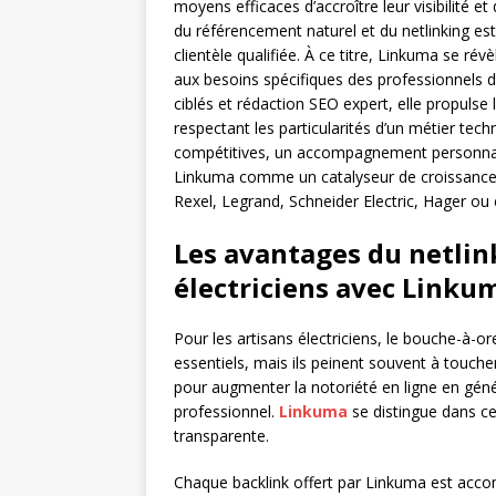
moyens efficaces d’accroître leur visibilité 
du référencement naturel et du netlinking es
clientèle qualifiée. À ce titre, Linkuma se r
aux besoins spécifiques des professionnels d
ciblés et rédaction SEO expert, elle propulse
respectant les particularités d’un métier te
compétitives, un accompagnement personnali
Linkuma comme un catalyseur de croissance p
Rexel, Legrand, Schneider Electric, Hager ou
Les avantages du netlin
électriciens avec Linku
Pour les artisans électriciens, le bouche-à-or
essentiels, mais ils peinent souvent à toucher 
pour augmenter la notoriété en ligne en génér
professionnel.
Linkuma
se distingue dans ce
transparente.
Chaque backlink offert par Linkuma est acco