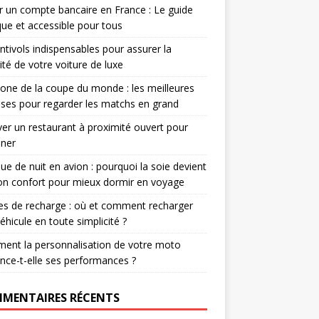
r un compte bancaire en France : Le guide
que et accessible pour tous
ntivols indispensables pour assurer la
ité de votre voiture de luxe
one de la coupe du monde : les meilleures
ses pour regarder les matchs en grand
er un restaurant à proximité ouvert pour
uner
e de nuit en avion : pourquoi la soie devient
ion confort pour mieux dormir en voyage
s de recharge : où et comment recharger
éhicule en toute simplicité ?
ent la personnalisation de votre moto
ence-t-elle ses performances ?
MENTAIRES RÉCENTS