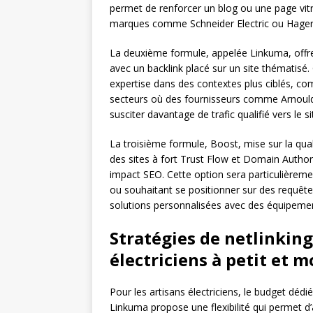
permet de renforcer un blog ou une page vitri
marques comme Schneider Electric ou Hager pe
La deuxième formule, appelée Linkuma, offr
avec un backlink placé sur un site thématisé.
expertise dans des contextes plus ciblés, co
secteurs où des fournisseurs comme Arnould s
susciter davantage de trafic qualifié vers le sit
La troisième formule, Boost, mise sur la qual
des sites à fort Trust Flow et Domain Authorit
impact SEO. Cette option sera particulièremen
ou souhaitant se positionner sur des requêt
solutions personnalisées avec des équipemen
Stratégies de netlinkin
électriciens à petit et 
Pour les artisans électriciens, le budget déd
Linkuma propose une flexibilité qui permet d