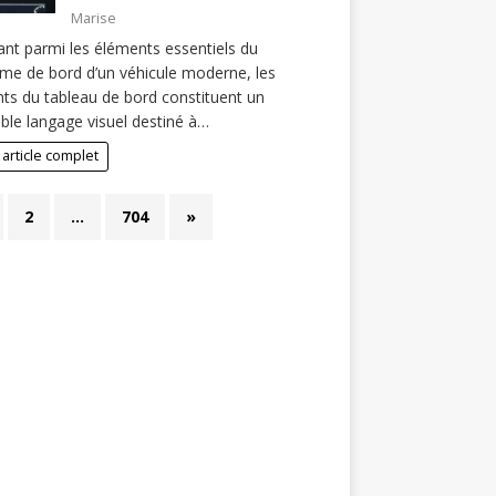
Marise
ant parmi les éléments essentiels du
me de bord d’un véhicule moderne, les
ts du tableau de bord constituent un
able langage visuel destiné à…
 article complet
2
…
704
»