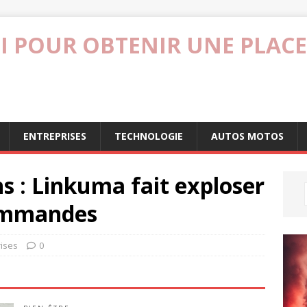
I POUR OBTENIR UNE PLACE
ENTREPRISES
TECHNOLOGIE
AUTOS MOTOS
ns : Linkuma fait exploser
commandes
rises
0