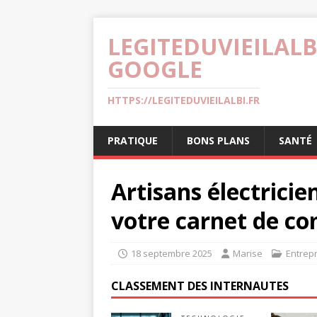
LEGITEDUVIEILALB
GOOGLE
HTTPS://LEGITEDUVIEILALBI.FR
PRATIQUE
BONS PLANS
SANTÉ
Artisans électricie
votre carnet de 
18 septembre 2025
Marise
Entrep
CLASSEMENT DES INTERNAUTES