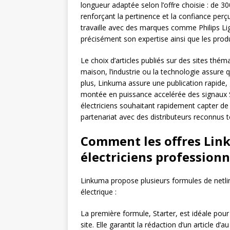
longueur adaptée selon l’offre choisie : de 3
renforçant la pertinence et la confiance perç
travaille avec des marques comme Philips Ligh
précisément son expertise ainsi que les produit
Le choix d’articles publiés sur des sites thé
maison, l’industrie ou la technologie assure 
plus, Linkuma assure une publication rapide
montée en puissance accelérée des signaux S
électriciens souhaitant rapidement capter 
partenariat avec des distributeurs reconnus t
Comment les offres Lin
électriciens professionn
Linkuma propose plusieurs formules de netli
électrique :
La première formule, Starter, est idéale pour 
site. Elle garantit la rédaction d’un article d