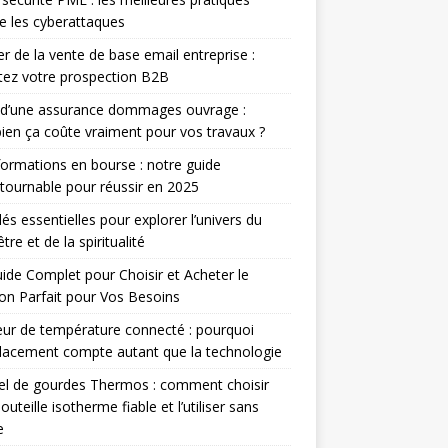
e les cyberattaques
r de la vente de base email entreprise :
ez votre prospection B2B
 d’une assurance dommages ouvrage :
en ça coûte vraiment pour vos travaux ?
ormations en bourse : notre guide
tournable pour réussir en 2025
lés essentielles pour explorer l’univers du
tre et de la spiritualité
ide Complet pour Choisir et Acheter le
n Parfait pour Vos Besoins
ur de température connecté : pourquoi
lacement compte autant que la technologie
el de gourdes Thermos : comment choisir
outeille isotherme fiable et l’utiliser sans
e