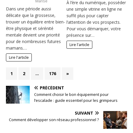
Marise
À l’ère du numérique, posséder
Dans une période aussi
une simple vitrine en ligne ne
délicate que la grossesse,
suffit plus pour capter
trouver un équilibre entre bien-
l’attention de vos prospects.
être physique et sérénité
Pour vous démarquer, votre
mentale devient une priorité
présence sur…
pour de nombreuses futures
Lire l'article
mamans.…
Lire l'article
1
2
…
176
»
PRÉCÉDENT
Comment choisir le bon équipement pour
l’escalade : guide essentiel pour les grimpeurs
SUIVANT
Comment développer son réseau professionnel ?