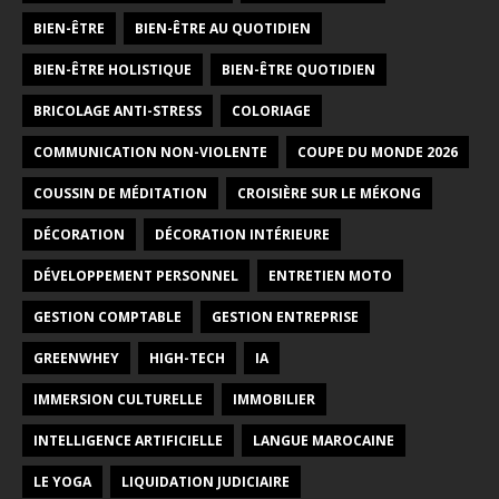
BIEN-ÊTRE
BIEN-ÊTRE AU QUOTIDIEN
BIEN-ÊTRE HOLISTIQUE
BIEN-ÊTRE QUOTIDIEN
BRICOLAGE ANTI-STRESS
COLORIAGE
COMMUNICATION NON-VIOLENTE
COUPE DU MONDE 2026
COUSSIN DE MÉDITATION
CROISIÈRE SUR LE MÉKONG
DÉCORATION
DÉCORATION INTÉRIEURE
DÉVELOPPEMENT PERSONNEL
ENTRETIEN MOTO
GESTION COMPTABLE
GESTION ENTREPRISE
GREENWHEY
HIGH-TECH
IA
IMMERSION CULTURELLE
IMMOBILIER
INTELLIGENCE ARTIFICIELLE
LANGUE MAROCAINE
LE YOGA
LIQUIDATION JUDICIAIRE