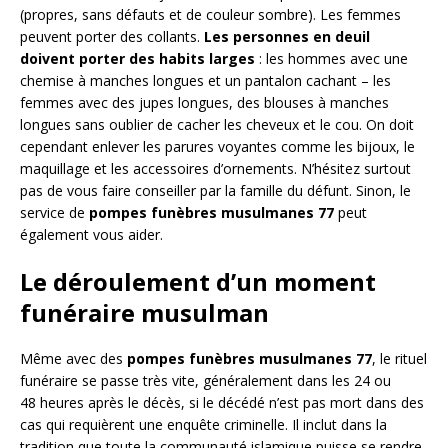
(propres, sans défauts et de couleur sombre). Les femmes
peuvent porter des collants.
Les personnes en deuil
doivent porter des habits larges
: les hommes avec une
chemise à manches longues et un pantalon cachant – les
femmes avec des jupes longues, des blouses à manches
longues sans oublier de cacher les cheveux et le cou. On doit
cependant enlever les parures voyantes comme les bijoux, le
maquillage et les accessoires d’ornements. N’hésitez surtout
pas de vous faire conseiller par la famille du défunt. Sinon, le
service de
pompes funèbres musulmanes 77
peut
également vous aider.
Le déroulement d’un moment
funéraire musulman
Même avec des
pompes funèbres musulmanes 77
, le rituel
funéraire se passe très vite, généralement dans les 24 ou
48 heures après le décès, si le décédé n’est pas mort dans des
cas qui requièrent une enquête criminelle. Il inclut dans la
tradition que toute la communauté islamique puisse se rendre