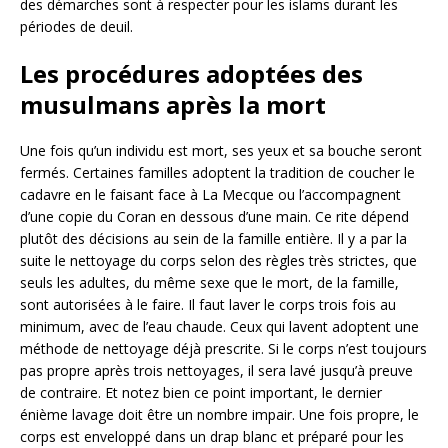
des démarches sont à respecter pour les islams durant les
périodes de deuil.
Les procédures adoptées des
musulmans après la mort
Une fois qu’un individu est mort, ses yeux et sa bouche seront
fermés. Certaines familles adoptent la tradition de coucher le
cadavre en le faisant face à La Mecque ou l’accompagnent
d’une copie du Coran en dessous d’une main. Ce rite dépend
plutôt des décisions au sein de la famille entière. Il y a par la
suite le nettoyage du corps selon des règles très strictes, que
seuls les adultes, du même sexe que le mort, de la famille,
sont autorisées à le faire. Il faut laver le corps trois fois au
minimum, avec de l’eau chaude. Ceux qui lavent adoptent une
méthode de nettoyage déjà prescrite. Si le corps n’est toujours
pas propre après trois nettoyages, il sera lavé jusqu’à preuve
de contraire. Et notez bien ce point important, le dernier
énième lavage doit être un nombre impair. Une fois propre, le
corps est enveloppé dans un drap blanc et préparé pour les