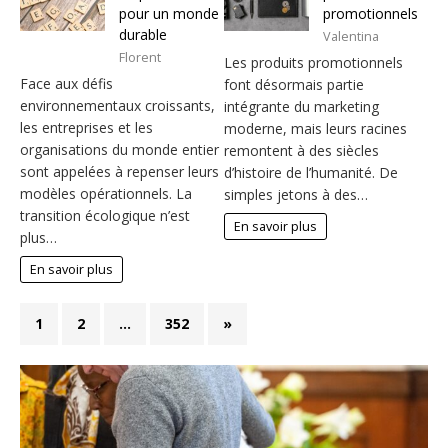
pour un monde
promotionnels
durable
Valentina
Florent
Les produits promotionnels
Face aux défis
font désormais partie
environnementaux croissants,
intégrante du marketing
les entreprises et les
moderne, mais leurs racines
organisations du monde entier
remontent à des siècles
sont appelées à repenser leurs
d’histoire de l’humanité. De
modèles opérationnels. La
simples jetons à des…
transition écologique n’est
En savoir plus
plus…
En savoir plus
1
2
…
352
»