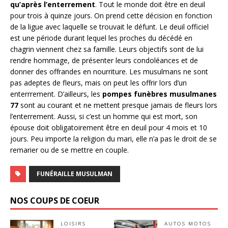
qu’après l’enterrement
. Tout le monde doit être en deuil
pour trois à quinze jours. On prend cette décision en fonction
de la ligue avec laquelle se trouvait le défunt. Le deuil officiel
est une période durant lequel les proches du décédé en
chagrin viennent chez sa famille. Leurs objectifs sont de lui
rendre hommage, de présenter leurs condoléances et de
donner des offrandes en nourriture. Les musulmans ne sont
pas adeptes de fleurs, mais on peut les offrir lors d’un
enterrrement. D’ailleurs, les
pompes funèbres musulmanes
77
sont au courant et ne mettent presque jamais de fleurs lors
l’enterrement. Aussi, si c’est un homme qui est mort, son
épouse doit obligatoirement être en deuil pour 4 mois et 10
jours. Peu importe la religion du mari, elle n’a pas le droit de se
remarier ou de se mettre en couple.
FUNÉRAILLE MUSULMAN
NOS COUPS DE COEUR
LOISIRS
AUTOS MOTOS