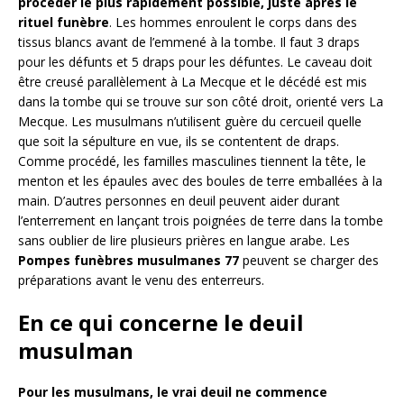
procéder le plus rapidement possible, juste après le
rituel funèbre
. Les hommes enroulent le corps dans des
tissus blancs avant de l’emmené à la tombe. Il faut 3 draps
pour les défunts et 5 draps pour les défuntes. Le caveau doit
être creusé parallèlement à La Mecque et le décédé est mis
dans la tombe qui se trouve sur son côté droit, orienté vers La
Mecque. Les musulmans n’utilisent guère du cercueil quelle
que soit la sépulture en vue, ils se contentent de draps.
Comme procédé, les familles masculines tiennent la tête, le
menton et les épaules avec des boules de terre emballées à la
main. D’autres personnes en deuil peuvent aider durant
l’enterrement en lançant trois poignées de terre dans la tombe
sans oublier de lire plusieurs prières en langue arabe. Les
Pompes funèbres musulmanes 77
peuvent se charger des
préparations avant le venu des enterreurs.
En ce qui concerne le deuil
musulman
Pour les musulmans, le vrai deuil ne commence