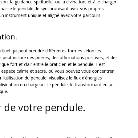
on, la guidance spirituelle, ou la divination, et à le charger
nnalise le pendule, le synchronisant avec vos propres
it un instrument unique et aligné avec votre parcours
ation.
ituel qui peut prendre différentes formes selon les
e peut inclure des prières, des affirmations positives, et des
que fort et clair entre le praticien et le pendule. Il est
 espace calme et sacré, où vous pouvez vous concentrer
’utilisation du pendule. Visualisez le flux d’énergies
 divination en chargeant le pendule, le transformant en un
ique.
er de votre pendule.