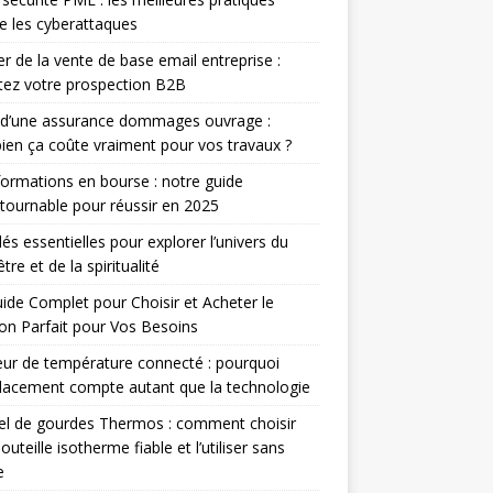
e les cyberattaques
r de la vente de base email entreprise :
ez votre prospection B2B
 d’une assurance dommages ouvrage :
en ça coûte vraiment pour vos travaux ?
ormations en bourse : notre guide
tournable pour réussir en 2025
lés essentielles pour explorer l’univers du
tre et de la spiritualité
ide Complet pour Choisir et Acheter le
n Parfait pour Vos Besoins
ur de température connecté : pourquoi
lacement compte autant que la technologie
el de gourdes Thermos : comment choisir
outeille isotherme fiable et l’utiliser sans
e