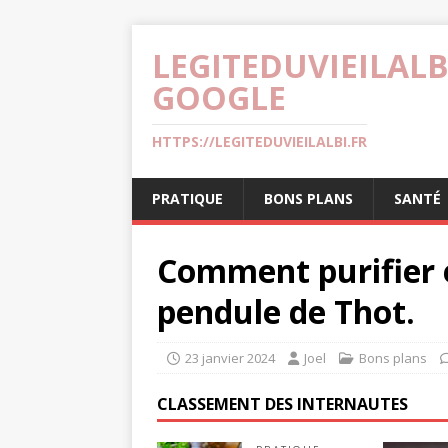
LEGITEDUVIEILALB
GOOGLE
HTTPS://LEGITEDUVIEILALBI.FR
PRATIQUE
BONS PLANS
SANTÉ
Comment purifier 
pendule de Thot.
23 janvier 2024
Joel
Bons plans
CLASSEMENT DES INTERNAUTES