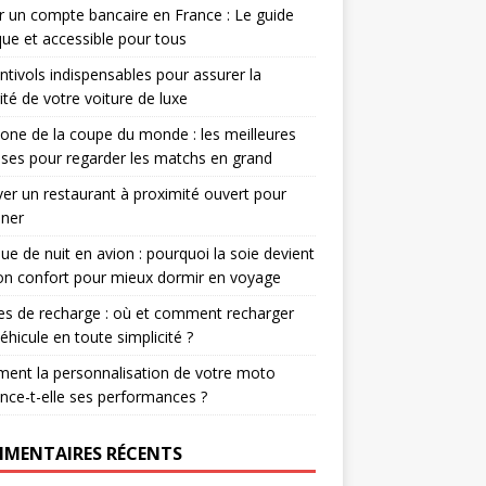
r un compte bancaire en France : Le guide
que et accessible pour tous
ntivols indispensables pour assurer la
ité de votre voiture de luxe
one de la coupe du monde : les meilleures
ses pour regarder les matchs en grand
er un restaurant à proximité ouvert pour
uner
e de nuit en avion : pourquoi la soie devient
ion confort pour mieux dormir en voyage
s de recharge : où et comment recharger
éhicule en toute simplicité ?
ent la personnalisation de votre moto
ence-t-elle ses performances ?
MENTAIRES RÉCENTS