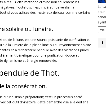
ts à l’eau. Cette méthode élimine non seulement les
La ca
gatives. Toutefois, il est impératif de vérifier la
pour 
rtout si vous utilisez des matériaux délicats comme certains
canal
ayan
re solaire ou lunaire.
Voir
eil ou de la lune, est une source puissante de purification et
1
le à la lumière de la pleine lune ou au rayonnement solaire
gnantes et à recharger le pendule avec des vibrations pures
iculièrement bénéfique pour une purification douce et
orte dynamisme et énergie renouvelée.
 pendule de Thot.
 de la consécration.
s qu’une simple préparation; c’est un processus sacré
avec cet outil divinatoire. Cette démarche vise à le dédier à