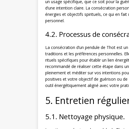
un usage spécifique, que ce soit pour la guéris
d’une intention claire. La consécration perso
énergies et objectifs spirituels, ce qui en fa
personnel.
4.2. Processus de consécr
La consécration d’un pendule de Thot est un r
traditions et les préférences personnelles. Ell
rituels spécifiques pour établir un lien énergéti
recommandé de réaliser cette étape dans un
pleinement et méditer sur vos intentions pour l
positives et votre objectif de guérison ou de
outil énergétiquement aligné avec votre prat
5. Entretien réguli
5.1. Nettoyage physique.