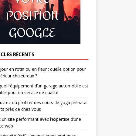
ICLES RÉCENTS
jour en rotin ou en fleur : quelle option pour
térieur chaleureux ?
uoi l’équipement d’un garage automobile est
tiel pour un service de qualité
vrez où profiter des cours de yoga prénatal
its près de chez vous
 un site performant avec l’expertise d’une
ce web
sécurité PME : les meilleures pratiques