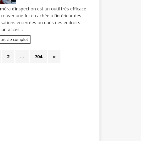
méra d’inspection est un outil très efficace
trouver une fuite cachée à l’intérieur des
isations enterrées ou dans des endroits
t un accès…
 article complet
2
…
704
»