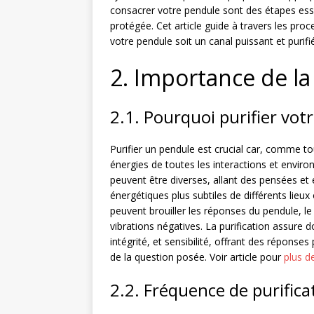
consacrer votre pendule sont des étapes esse
protégée. Cet article guide à travers les proc
votre pendule soit un canal puissant et purifié
2. Importance de la 
2.1. Pourquoi purifier vot
Purifier un pendule est crucial car, comme tou
énergies de toutes les interactions et enviro
peuvent être diverses, allant des pensées e
énergétiques plus subtiles de différents lieux
peuvent brouiller les réponses du pendule, l
vibrations négatives. La purification assure 
intégrité, et sensibilité, offrant des réponses
de la question posée. Voir article pour
plus de
2.2. Fréquence de purifica