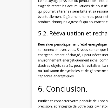
Le nettoyage physique du pendule de Thot est
s’agit de retirer les accumulations de poussiè
qui pourrait altérer sa sensibilité et sa réson
éventuellement légèrement humide, pour netto
produits chimiques agressifs qui pourraient
5.2. Réévaluation et rech
Réévaluer périodiquement l’état énergétique d
sa connexion avec vous. Si vous sentez que 
énergétiquement déchargé, il peut nécessiter
environnement énergétiquement riche, comme 
d’autres objets sacrés, peut le revitaliser. La
ou l’utilisation de symboles et de géométrie
capacités énergétiques.
6. Conclusion.
Purifier et consacrer votre pendule de Thot so
précision, et l’intégrité de votre outil divina