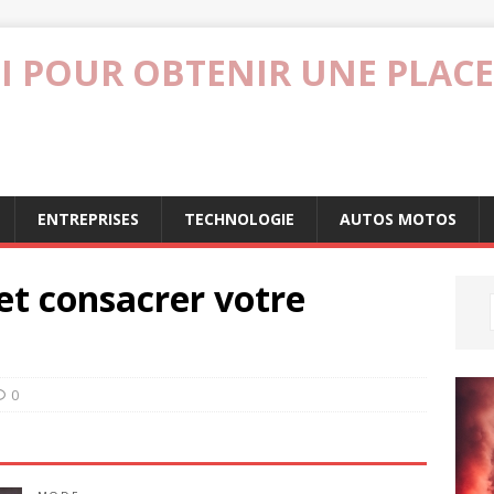
I POUR OBTENIR UNE PLACE
ENTREPRISES
TECHNOLOGIE
AUTOS MOTOS
et consacrer votre
0