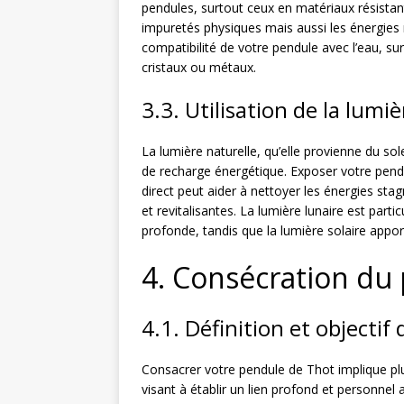
pendules, surtout ceux en matériaux résistan
impuretés physiques mais aussi les énergies né
compatibilité de votre pendule avec l’eau, su
cristaux ou métaux.
3.3. Utilisation de la lumiè
La lumière naturelle, qu’elle provienne du sol
de recharge énergétique. Exposer votre pendu
direct peut aider à nettoyer les énergies sta
et revitalisantes. La lumière lunaire est part
profonde, tandis que la lumière solaire app
4. Consécration du
4.1. Définition et objectif
Consacrer votre pendule de Thot implique plu
visant à établir un lien profond et personnel 