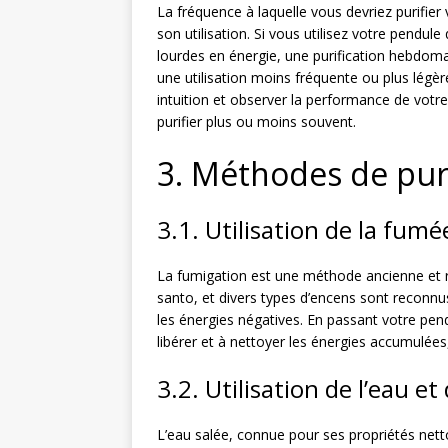
La fréquence à laquelle vous devriez purifier
son utilisation. Si vous utilisez votre pendu
lourdes en énergie, une purification hebdoma
une utilisation moins fréquente ou plus légèr
intuition et observer la performance de votr
purifier plus ou moins souvent.
3. Méthodes de puri
3.1. Utilisation de la fumé
La fumigation est une méthode ancienne et r
santo, et divers types d’encens sont reconnus
les énergies négatives. En passant votre pen
libérer et à nettoyer les énergies accumulées, 
3.2. Utilisation de l’eau et 
L’eau salée, connue pour ses propriétés netto